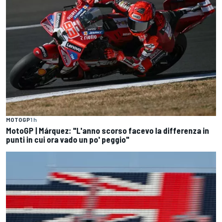
MOTOGP
1 h
MotoGP | Márquez: "L'anno scorso facevo la differenza in
punti in cui ora vado un po' peggio"