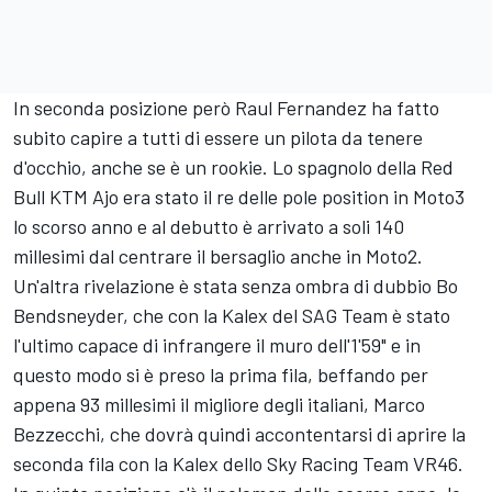
In seconda posizione però Raul Fernandez ha fatto
subito capire a tutti di essere un pilota da tenere
d'occhio, anche se è un rookie. Lo spagnolo della Red
Bull KTM Ajo era stato il re delle pole position in Moto3
lo scorso anno e al debutto è arrivato a soli 140
millesimi dal centrare il bersaglio anche in Moto2.
Un'altra rivelazione è stata senza ombra di dubbio Bo
Bendsneyder, che con la Kalex del SAG Team è stato
l'ultimo capace di infrangere il muro dell'1'59" e in
questo modo si è preso la prima fila, beffando per
appena 93 millesimi il migliore degli italiani, Marco
Bezzecchi, che dovrà quindi accontentarsi di aprire la
seconda fila con la Kalex dello Sky Racing Team VR46.