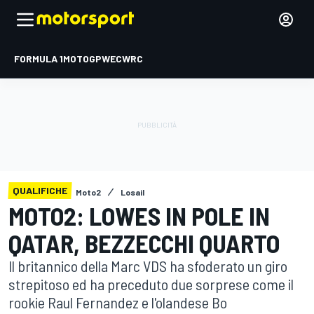
FORMULA 1
MOTOGP
WEC
WRC
QUALIFICHE
Moto2
Losail
MOTO2: LOWES IN POLE IN
QATAR, BEZZECCHI QUARTO
Il britannico della Marc VDS ha sfoderato un giro
strepitoso ed ha preceduto due sorprese come il
rookie Raul Fernandez e l'olandese Bo