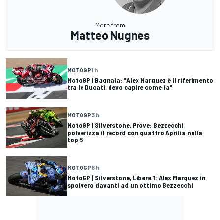
More from
Matteo Nugnes
MOTOGP
1 h
MotoGP | Bagnaia: "Alex Marquez è il riferimento
tra le Ducati, devo capire come fa"
MOTOGP
3 h
MotoGP | Silverstone, Prove: Bezzecchi
polverizza il record con quattro Aprilia nella
top 5
MOTOGP
8 h
MotoGP | Silverstone, Libere 1: Alex Marquez in
spolvero davanti ad un ottimo Bezzecchi