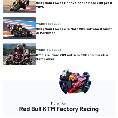
SBK | Sam Lowes rinnova con la Marc VDS per il
2025
WSBK
6 ago 2024
SBK | Sam Lowes e la Marc VDS saltano il round
di Portimao
WSBK
13 lug 2023
Ufficiale: Marc VDS entra in SBK con Ducati e
Sam Lowes
More from
Red Bull KTM Factory Racing