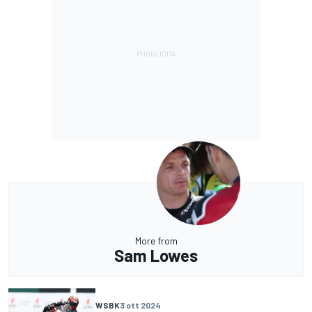
More from
Sam Lowes
WSBK
3 ott 2024