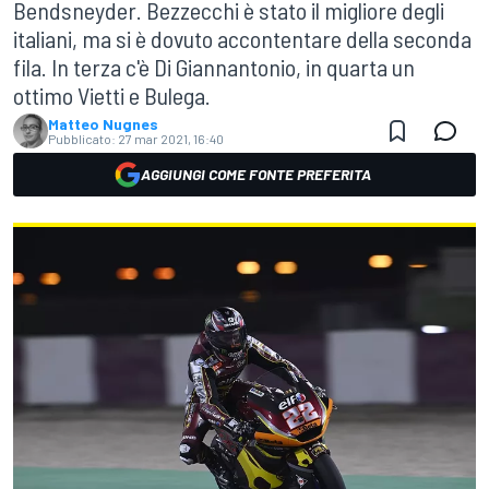
Bendsneyder. Bezzecchi è stato il migliore degli
italiani, ma si è dovuto accontentare della seconda
fila. In terza c'è Di Giannantonio, in quarta un
ottimo Vietti e Bulega.
Matteo Nugnes
Pubblicato:
27 mar 2021, 16:40
AGGIUNGI COME FONTE PREFERITA