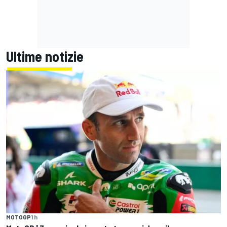
Ultime notizie
MOTOGP
1 h