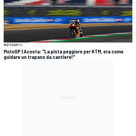
MOTOGP
1 h
MotoGP | Acosta: "La pista peggiore per KTM, era come
guidare un trapano da cantiere!"