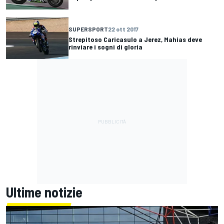
SUPERSPORT
22 ott 2017
Strepitoso Caricasulo a Jerez, Mahias deve
rinviare i sogni di gloria
Ultime notizie