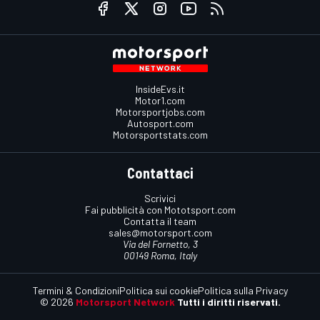
InsideEvs.it
Motor1.com
Motorsportjobs.com
Autosport.com
Motorsportstats.com
Contattaci
Scrivici
Fai pubblicità con Mototsport.com
Contatta il team
sales@motorsport.com
Via del Fornetto, 3
00149 Roma, Italy
Termini & Condizioni
Politica sui cookie
Politica sulla Privacy
© 2026
Motorsport Network
Tutti i diritti riservati.