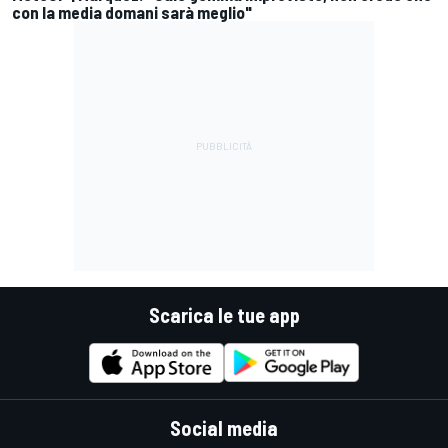
con la media domani sarà meglio"
Scarica le tue app
Social media