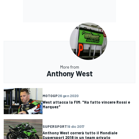
More from
Anthony West
MOTOGP
26 gen 2020
West attacca la FIM: "Ha fatto vincere Rossi e
Marquez"
SUPERSPORT
19 dic 2017
Anthony West correrà tutto il Mondiale
Supersport 2018 in un team privato