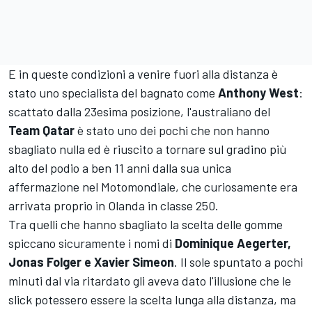
E in queste condizioni a venire fuori alla distanza è
stato uno specialista del bagnato come
Anthony West
:
scattato dalla 23esima posizione, l'australiano del
Team Qatar
è stato uno dei pochi che non hanno
sbagliato nulla ed è riuscito a tornare sul gradino più
alto del podio a ben 11 anni dalla sua unica
affermazione nel Motomondiale, che curiosamente era
arrivata proprio in Olanda in classe 250.
Tra quelli che hanno sbagliato la scelta delle gomme
spiccano sicuramente i nomi di
Dominique Aegerter,
Jonas Folger e Xavier Simeon
. Il sole spuntato a pochi
minuti dal via ritardato gli aveva dato l'illusione che le
slick potessero essere la scelta lunga alla distanza, ma