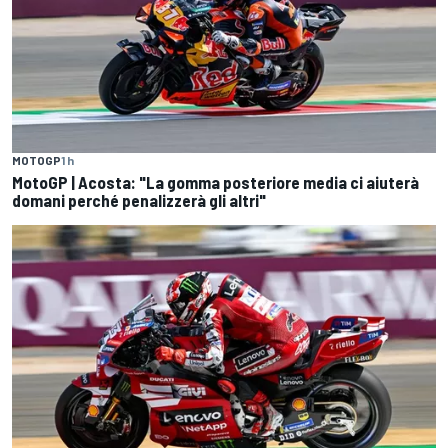
MOTOGP
1 h
MotoGP | Acosta: "La gomma posteriore media ci aiuterà
domani perché penalizzerà gli altri"