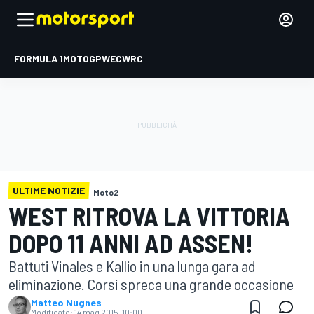
FORMULA 1
MOTOGP
WEC
WRC
ULTIME NOTIZIE
Moto2
WEST RITROVA LA VITTORIA
DOPO 11 ANNI AD ASSEN!
Battuti Vinales e Kallio in una lunga gara ad
eliminazione. Corsi spreca una grande occasione
Matteo Nugnes
Modificato:
14 mag 2015, 10:00