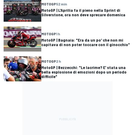
MOTOGP
52 min
MotoGP | L'Aprilia fa il pieno nella Sprint di
Silverstone, ora non deve sprecare domenica
MOTOGP
1 h
MotoGP | Bagnaia: "Era da un po' che non mi
capitava di non poter toccare con il ginocchio"
MOTOGP
2 h
MotoGP | Bezzecchi: "Le lacrime? E' stata una
bella esplosione di emozioni dopo un periodo
difficile"