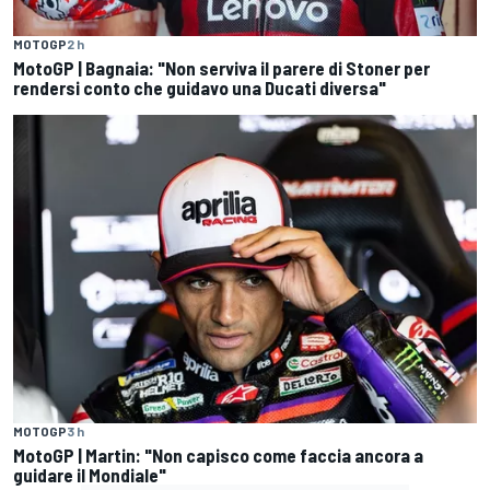
MOTOGP
2 h
MotoGP | Bagnaia: "Non serviva il parere di Stoner per
rendersi conto che guidavo una Ducati diversa"
MOTOGP
3 h
MotoGP | Martin: "Non capisco come faccia ancora a
guidare il Mondiale"