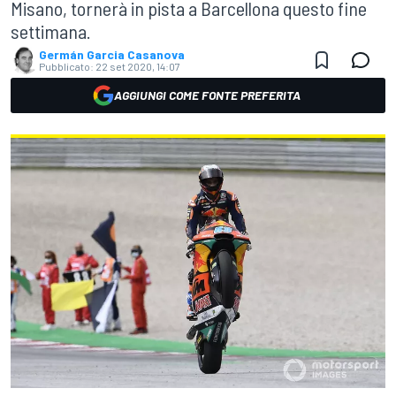
Misano, tornerà in pista a Barcellona questo fine
settimana.
Germán Garcia Casanova
Pubblicato:
22 set 2020, 14:07
AGGIUNGI COME FONTE PREFERITA