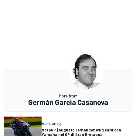
More from
Germán Garcia Casanova
MOTOGP
2 g
MotoGP | Augusto Fernandez wild card con
Yamaha nel GP di Gran Bretagna