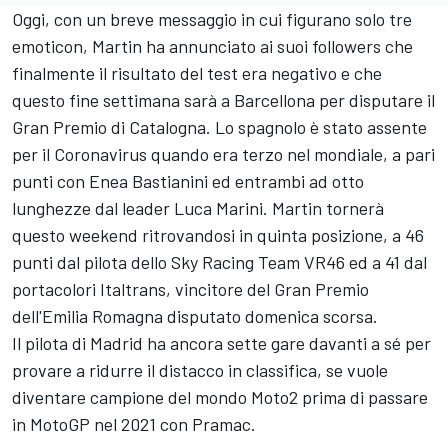
Oggi, con un breve messaggio in cui figurano solo tre
emoticon, Martin ha annunciato ai suoi followers che
finalmente il risultato del test era negativo e che
questo fine settimana sarà a Barcellona per disputare il
Gran Premio di Catalogna. Lo spagnolo è stato assente
per il Coronavirus quando era terzo nel mondiale, a pari
punti con Enea Bastianini ed entrambi ad otto
lunghezze dal leader Luca Marini. Martin tornerà
questo weekend ritrovandosi in quinta posizione, a 46
punti dal pilota dello Sky Racing Team VR46 ed a 41 dal
portacolori Italtrans, vincitore del Gran Premio
dell'Emilia Romagna disputato domenica scorsa.
Il pilota di Madrid ha ancora sette gare davanti a sé per
provare a ridurre il distacco in classifica, se vuole
diventare campione del mondo Moto2 prima di passare
in MotoGP nel 2021 con Pramac.