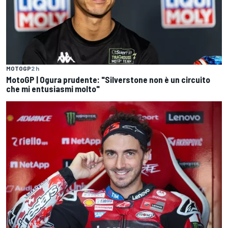
MOTOGP
2 h
MotoGP | Ogura prudente: "Silverstone non è un circuito
che mi entusiasmi molto"