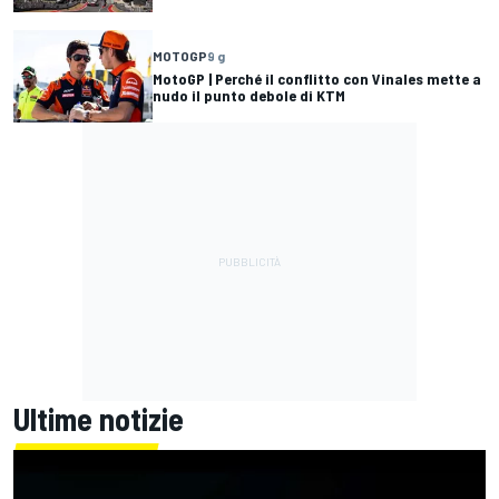
MOTOGP
9 g
MotoGP | Perché il conflitto con Vinales mette a
nudo il punto debole di KTM
Ultime notizie