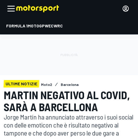
FORMULA 1
MOTOGP
WEC
WRC
ULTIME NOTIZIE
Moto2
Barcelona
MARTIN NEGATIVO AL COVID,
SARÀ A BARCELLONA
Jorge Martín ha annunciato attraverso i suoi social
con delle emoticon che è risultato negativo al
tampone e che dopo aver perso le due gare a