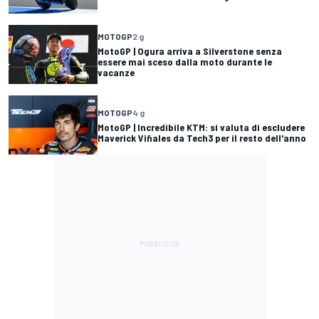
MOTOGP
2 g
MotoGP | Ogura arriva a Silverstone senza
essere mai sceso dalla moto durante le
vacanze
MOTOGP
4 g
MotoGP | Incredibile KTM: si valuta di escludere
Maverick Viñales da Tech3 per il resto dell'anno