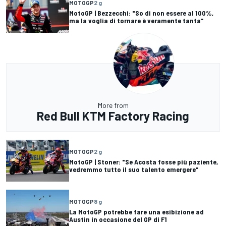
MOTOGP
2 g
MotoGP | Bezzecchi: "So di non essere al 100%,
ma la voglia di tornare è veramente tanta"
More from
Red Bull KTM Factory Racing
MOTOGP
2 g
MotoGP | Stoner: "Se Acosta fosse più paziente,
vedremmo tutto il suo talento emergere"
MOTOGP
8 g
La MotoGP potrebbe fare una esibizione ad
Austin in occasione del GP di F1