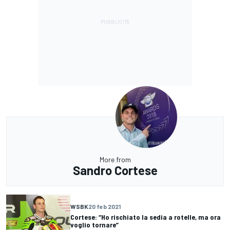
More from
Sandro Cortese
WSBK
20 feb 2021
Cortese: “Ho rischiato la sedia a rotelle, ma ora
voglio tornare”