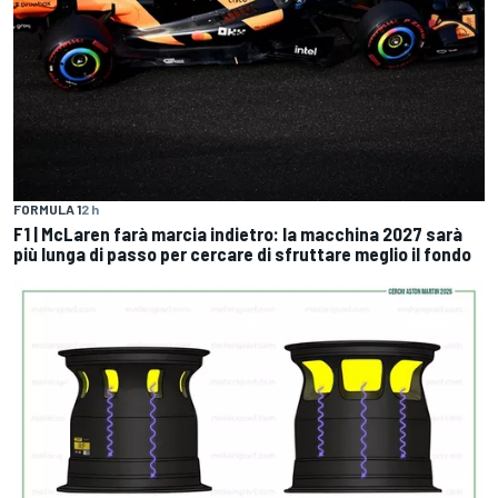
FORMULA 1
2 h
F1 | McLaren farà marcia indietro: la macchina 2027 sarà
più lunga di passo per cercare di sfruttare meglio il fondo