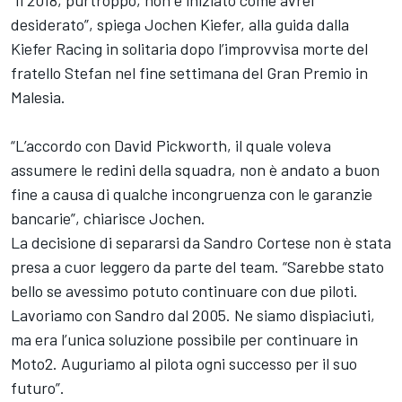
“Il 2018, purtroppo, non è iniziato come avrei
desiderato”, spiega Jochen Kiefer, alla guida dalla
Kiefer Racing in solitaria dopo l’improvvisa morte del
fratello Stefan nel fine settimana del Gran Premio in
Malesia.
“L’accordo con David Pickworth, il quale voleva
assumere le redini della squadra, non è andato a buon
fine a causa di qualche incongruenza con le garanzie
bancarie”, chiarisce Jochen.
La decisione di separarsi da Sandro Cortese non è stata
presa a cuor leggero da parte del team. “Sarebbe stato
bello se avessimo potuto continuare con due piloti.
Lavoriamo con Sandro dal 2005. Ne siamo dispiaciuti,
ma era l’unica soluzione possibile per continuare in
Moto2. Auguriamo al pilota ogni successo per il suo
futuro”.