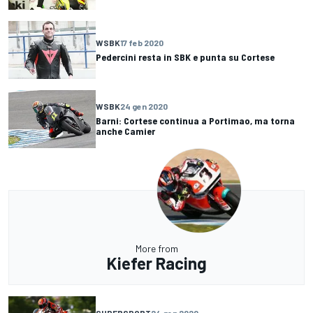
WSBK
17 feb 2020
Pedercini resta in SBK e punta su Cortese
WSBK
24 gen 2020
Barni: Cortese continua a Portimao, ma torna
anche Camier
More from
Kiefer Racing
SUPERSPORT
24 gen 2020