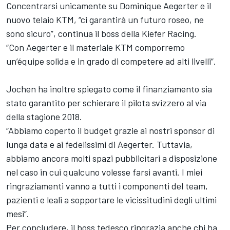
Concentrarsi unicamente su Dominique Aegerter e il
nuovo telaio KTM, “ci garantirà un futuro roseo, ne
sono sicuro”, continua il boss della Kiefer Racing.
“Con Aegerter e il materiale KTM comporremo
un’équipe solida e in grado di competere ad alti livelli”.
Jochen ha inoltre spiegato come il finanziamento sia
stato garantito per schierare il pilota svizzero al via
della stagione 2018.
“Abbiamo coperto il budget grazie ai nostri sponsor di
lunga data e ai fedelissimi di Aegerter. Tuttavia,
abbiamo ancora molti spazi pubblicitari a disposizione
nel caso in cui qualcuno volesse farsi avanti. I miei
ringraziamenti vanno a tutti i componenti del team,
pazienti e leali a sopportare le vicissitudini degli ultimi
mesi”.
Per concludere, il boss tedesco ringrazia anche chi ha