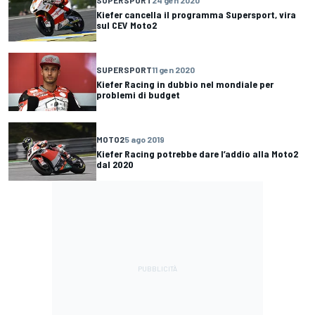
Kiefer cancella il programma Supersport, vira
sul CEV Moto2
SUPERSPORT
11 gen 2020
Kiefer Racing in dubbio nel mondiale per
problemi di budget
MOTO2
5 ago 2019
Kiefer Racing potrebbe dare l’addio alla Moto2
dal 2020