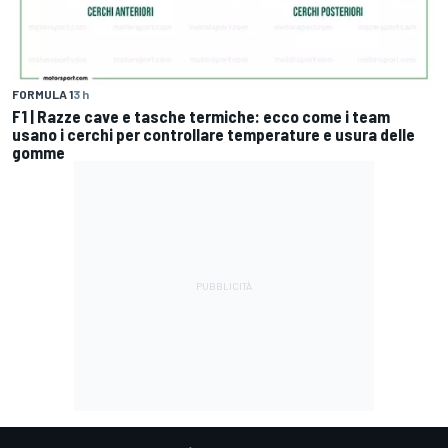
FORMULA 1
3 h
F1 | Razze cave e tasche termiche: ecco come i team
usano i cerchi per controllare temperature e usura delle
gomme