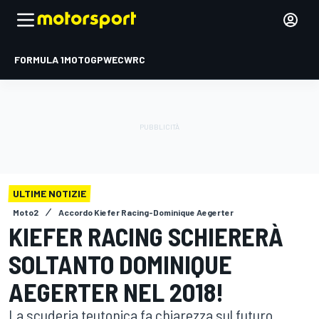
FORMULA 1
MOTOGP
WEC
WRC
ULTIME NOTIZIE
Moto2
Accordo Kiefer Racing-Dominique Aegerter
KIEFER RACING SCHIERERÀ
SOLTANTO DOMINIQUE
AEGERTER NEL 2018!
La scuderia teutonica fa chiarezza sul futuro.