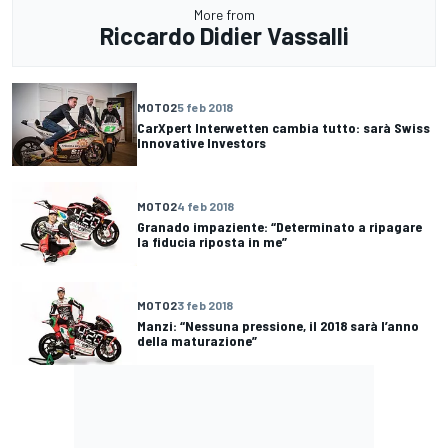
More from
Riccardo Didier Vassalli
MOTO2
5 feb 2018
CarXpert Interwetten cambia tutto: sarà Swiss
Innovative Investors
MOTO2
4 feb 2018
Granado impaziente: “Determinato a ripagare
la fiducia riposta in me”
MOTO2
3 feb 2018
Manzi: “Nessuna pressione, il 2018 sarà l’anno
della maturazione”