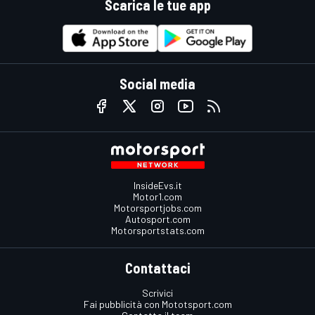
Scarica le tue app
Social media
InsideEvs.it
Motor1.com
Motorsportjobs.com
Autosport.com
Motorsportstats.com
Contattaci
Scrivici
Fai pubblicità con Mototsport.com