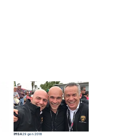
IMSA
29 gen 2018