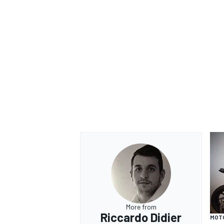
RALLY
More from
Riccardo Didier
MOT