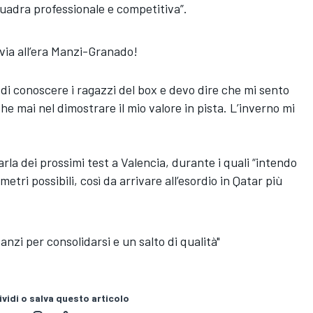
uadra professionale e competitiva”.
via all’era Manzi-Granado!
di conoscere i ragazzi del box e devo dire che mi sento
he mai nel dimostrare il mio valore in pista. L’inverno mi
rla dei prossimi test a Valencia, durante i quali “intendo
tri possibili, così da arrivare all’esordio in Qatar più
nzi per consolidarsi e un salto di qualità"
vidi o salva questo articolo