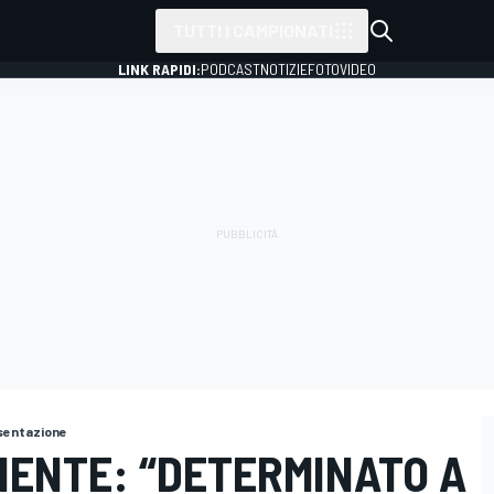
TUTTI I CAMPIONATI
LINK RAPIDI:
PODCAST
NOTIZIE
FOTO
VIDEO
esentazione
IENTE: “DETERMINATO A