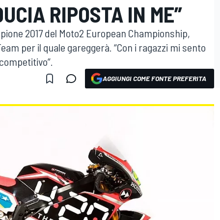
DUCIA RIPOSTA IN ME”
ampione 2017 del Moto2 European Championship,
Team per il quale gareggerà. “Con i ragazzi mi sento
 competitivo”.
AGGIUNGI COME FONTE PREFERITA