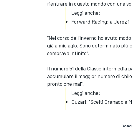
rientrare in questo mondo con una sq
Leggi anche:
Forward Racing: a Jerez il 
“Nel corso dell’inverno ho avuto modo 
già a mio agio. Sono determinato più c
sembrava infinito”.
Il numero 51 della Classe intermedia pa
accumulare il maggior numero di chilome
pronto che mai”.
Leggi anche:
Cuzari: "Scelti Granado e Ma
ENDURANCE/GT
Condi