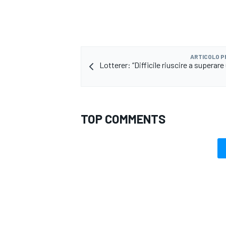
ARTICOLO 
Lotterer: “Difficile riuscire a supera
TOP COMMENTS
MONOMARCA