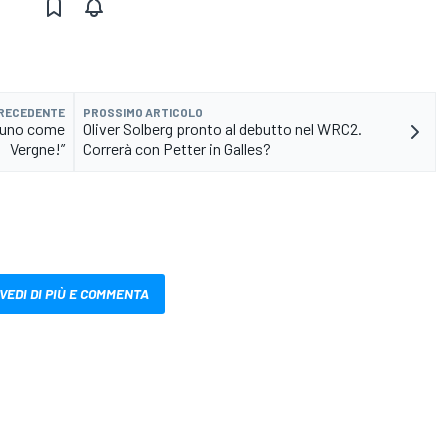
PRECEDENTE
PROSSIMO ARTICOLO
re uno come
Oliver Solberg pronto al debutto nel WRC2.
Vergne!”
Correrà con Petter in Galles?
VEDI DI PIÙ E COMMENTA