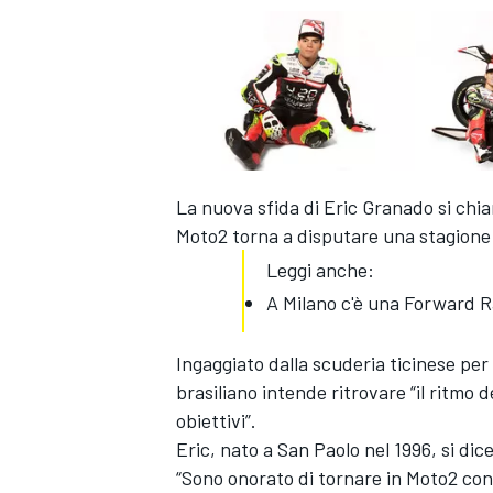
La nuova sfida di Eric Granado si ch
Moto2 torna a disputare una stagione n
Leggi anche:
A Milano c'è una Forward R
Ingaggiato dalla scuderia ticinese per
brasiliano intende ritrovare “il ritmo 
obiettivi”.
Eric, nato a San Paolo nel 1996, si dic
“Sono onorato di tornare in Moto2 con i