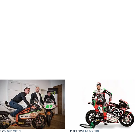
O2
5 feb 2018
MOTO2
3 feb 2018