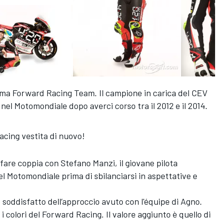
iama Forward Racing Team. Il campione in carica del CEV
el Motomondiale dopo averci corso tra il 2012 e il 2014.
acing vestita di nuovo!
 fare coppia con Stefano Manzi, il giovane pilota
del Motomondiale prima di sbilanciarsi in aspettative e
e soddisfatto dell’approccio avuto con l'équipe di Agno.
 colori del Forward Racing. Il valore aggiunto è quello di