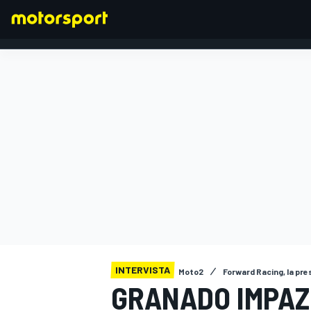
FORMULA 1
INTERVISTA
Moto2
Forward Racing, la pr
GRANADO IMPAZ