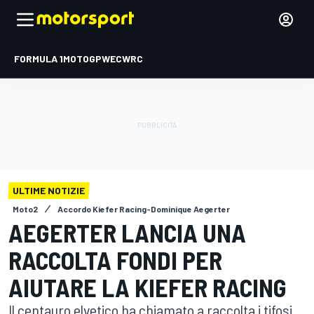
FORMULA 1
MOTOGP
WEC
WRC
ULTIME NOTIZIE
Moto2
Accordo Kiefer Racing-Dominique Aegerter
AEGERTER LANCIA UNA
RACCOLTA FONDI PER
AIUTARE LA KIEFER RACING
Il centauro elvetico ha chiamato a raccolta i tifosi,