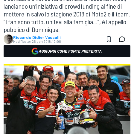
lanciando un’iniziativa di crowdfunding al fine di
mettere in salvo la stagione 2018 di Moto2 e il team.
“I fan sono tutto, unitevi alla famiglia...”, è l'appello
pubblico di Dominique.
Riccardo Didier Vassalli
Modificato:
26 gen 2018, 12:08
AGGIUNGI COME FONTE PREFERITA