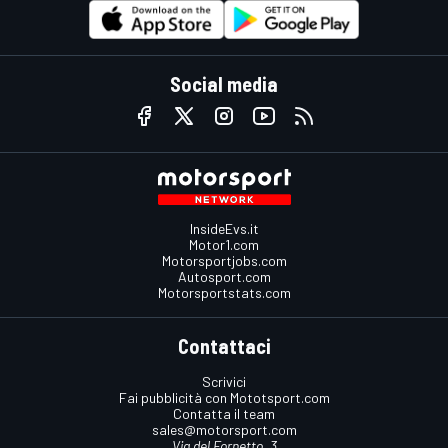
Social media
InsideEvs.it
Motor1.com
Motorsportjobs.com
Autosport.com
Motorsportstats.com
Contattaci
Scrivici
Fai pubblicità con Mototsport.com
Contatta il team
sales@motorsport.com
Via del Fornetto, 3