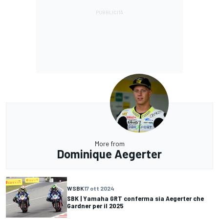
More from
Dominique Aegerter
WSBK
17 ott 2024
SBK | Yamaha GRT conferma sia Aegerter che
Gardner per il 2025