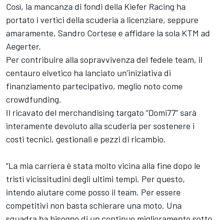
Così, la mancanza di fondi della Kiefer Racing ha
portato i vertici della scuderia a licenziare, seppure
amaramente, Sandro Cortese e affidare la sola KTM ad
Aegerter.
Per contribuire alla sopravvivenza del fedele team, il
centauro elvetico ha lanciato un’iniziativa di
finanziamento partecipativo, meglio noto come
crowdfunding.
Il ricavato del merchandising targato “Domi77” sarà
interamente devoluto alla scuderia per sostenere i
costi tecnici, gestionali e pezzi di ricambio.
“La mia carriera è stata molto vicina alla fine dopo le
tristi vicissitudini degli ultimi tempi. Per questo,
intendo aiutare come posso il team. Per essere
competitivi non basta schierare una moto. Una
squadra ha bisogno di un continuo miglioramento sotto