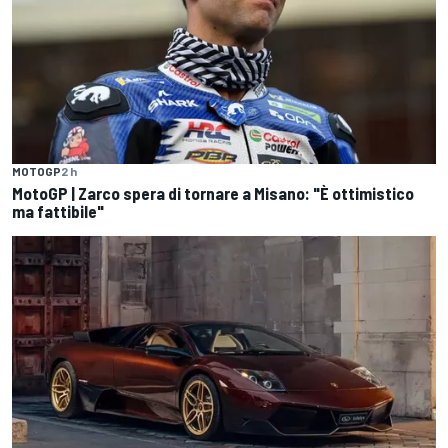
MOTOGP
2 h
MotoGP | Zarco spera di tornare a Misano: "È ottimistico
ma fattibile"