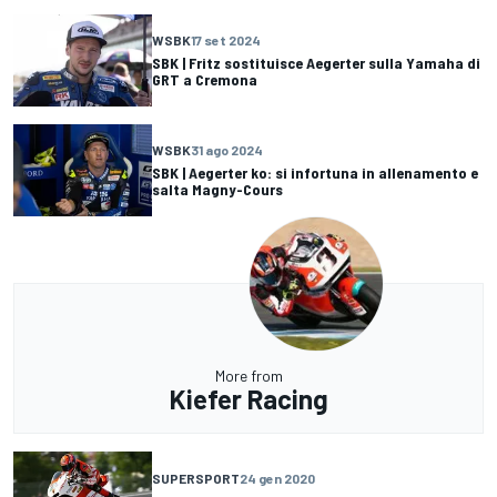
WSBK
17 set 2024
SBK | Fritz sostituisce Aegerter sulla Yamaha di
GRT a Cremona
WSBK
31 ago 2024
SBK | Aegerter ko: si infortuna in allenamento e
salta Magny-Cours
More from
Kiefer Racing
SUPERSPORT
24 gen 2020