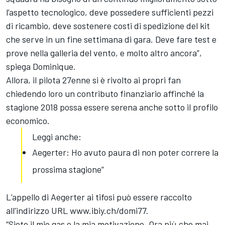
l’aspetto tecnologico, deve possedere sufficienti pezzi
di ricambio, deve sostenere costi di spedizione del kit
che serve in un fine settimana di gara. Deve fare test e
prove nella galleria del vento, e molto altro ancora”,
spiega Dominique.
Allora, il pilota 27enne si è rivolto ai propri fan
chiedendo loro un contributo finanziario affinché la
stagione 2018 possa essere serena anche sotto il profilo
economico.
Leggi anche:
Aegerter: Ho avuto paura di non poter correre la
prossima stagione”
L’appello di Aegerter ai tifosi può essere raccolto
all'indirizzo URL www.ibiy.ch/domi77.
“Siete il mio gas e la mia motivazione. Ora più che mai