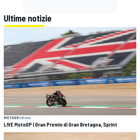
Ultime notizie
MOTOGP
48 min
LIVE MotoGP | Gran Premio di Gran Bretagna, Sprint