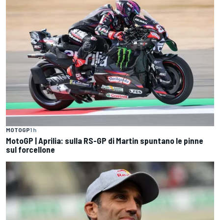
MOTOGP
1 h
MotoGP | Aprilia: sulla RS-GP di Martin spuntano le pinne
sul forcellone