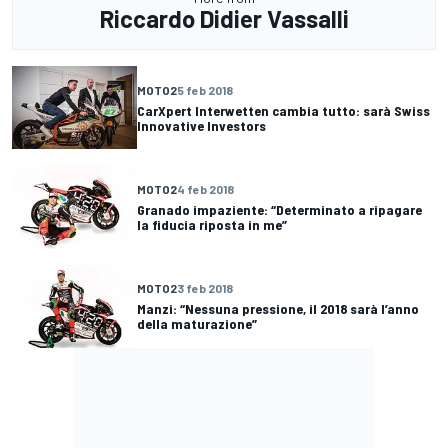
Riccardo Didier Vassalli
MOTO2
5 feb 2018
CarXpert Interwetten cambia tutto: sarà Swiss
Innovative Investors
MOTO2
4 feb 2018
Granado impaziente: “Determinato a ripagare
la fiducia riposta in me”
MOTO2
3 feb 2018
Manzi: “Nessuna pressione, il 2018 sarà l’anno
della maturazione”