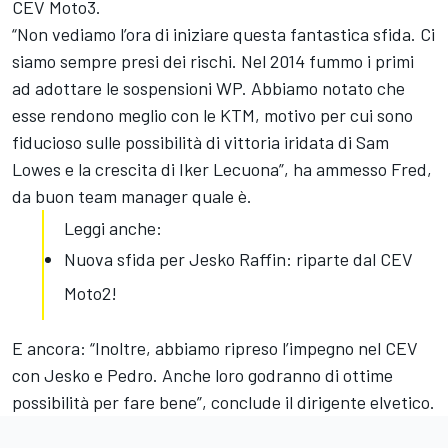
CEV Moto3.
“Non vediamo l’ora di iniziare questa fantastica sfida. Ci
siamo sempre presi dei rischi. Nel 2014 fummo i primi
ad adottare le sospensioni WP. Abbiamo notato che
esse rendono meglio con le KTM, motivo per cui sono
fiducioso sulle possibilità di vittoria iridata di Sam
Lowes e la crescita di Iker Lecuona”, ha ammesso Fred,
da buon team manager quale è.
Leggi anche:
Nuova sfida per Jesko Raffin: riparte dal CEV
Moto2!
E ancora: “Inoltre, abbiamo ripreso l’impegno nel CEV
con Jesko e Pedro. Anche loro godranno di ottime
possibilità per fare bene”, conclude il dirigente elvetico.