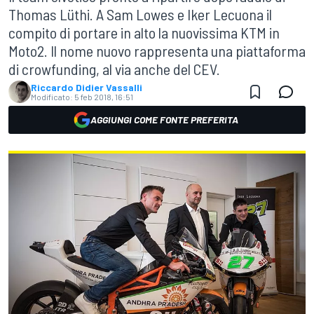
Thomas Lüthi. A Sam Lowes e Iker Lecuona il
compito di portare in alto la nuovissima KTM in
Moto2. Il nome nuovo rappresenta una piattaforma
di crowfunding, al via anche del CEV.
Riccardo Didier Vassalli
Modificato:
5 feb 2018, 16:51
AGGIUNGI COME FONTE PREFERITA