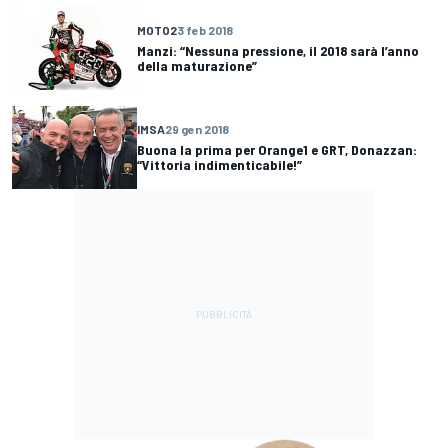
MOTO2
3 feb 2018
Manzi: “Nessuna pressione, il 2018 sarà l’anno
della maturazione”
IMSA
29 gen 2018
Buona la prima per Orange1 e GRT, Donazzan:
“Vittoria indimenticabile!”