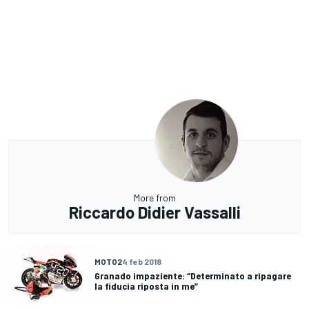
More from
Riccardo Didier Vassalli
MOTO2
4 feb 2018
Granado impaziente: “Determinato a ripagare
la fiducia riposta in me”