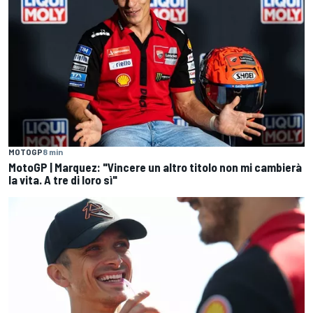
MOTOGP
8 min
MotoGP | Marquez: "Vincere un altro titolo non mi cambierà
la vita. A tre di loro sì"