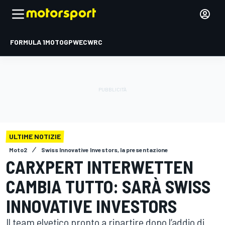
FORMULA 1
MOTOGP
WEC
WRC
ULTIME NOTIZIE
Moto2
Swiss Innovative Investors, la presentazione
CARXPERT INTERWETTEN
CAMBIA TUTTO: SARÀ SWISS
INNOVATIVE INVESTORS
Il team elvetico pronto a ripartire dopo l’addio di