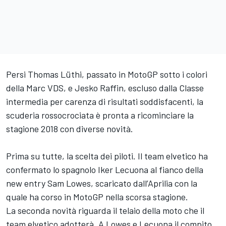
Persi Thomas Lüthi, passato in MotoGP sotto i colori
della Marc VDS, e Jesko Raffin, escluso dalla Classe
intermedia per carenza di risultati soddisfacenti, la
scuderia rossocrociata è pronta a ricominciare la
stagione 2018 con diverse novità.
Prima su tutte, la scelta dei piloti. Il team elvetico ha
confermato lo spagnolo Iker Lecuona al fianco della
new entry Sam Lowes, scaricato dall’Aprilia con la
quale ha corso in MotoGP nella scorsa stagione.
La seconda novità riguarda il telaio della moto che il
team elvetico adotterà. A Lowes e Lecuona il compito