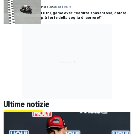
MOTO2
30 ott 2017
Lüthi, game over: “Caduta spaventosa, dolore
più forte della voglia di correre!”
Ultime notizie