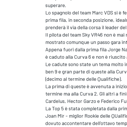
superare.
Lo spagnolo del team Marc VDS si è fe
prima fila, in seconda posizione, idea
prenderà il via della corsa il leader 
Il pilota del team Sky VR46 non è mai 
mostrato comunque un passo gara inte
Appena fuori dalla prima fila Jorge Na
è caduto alla Curva 6 e non è riuscito 
Le cadute sono state un tema molto im
ben 9 e gran parte di queste alla Curv
(decimo al termine delle Qualifiche).
La prima di queste è avvenuta a inizio
termine ma alla Curva 2. Gli altri a fin
Cardelus, Hector Garzo e Federico Fuli
La Top 5 è stata completata dalla pr
Joan Mir - miglior Rookie delle QUali
dovuto accontentare dell'ottavo temp