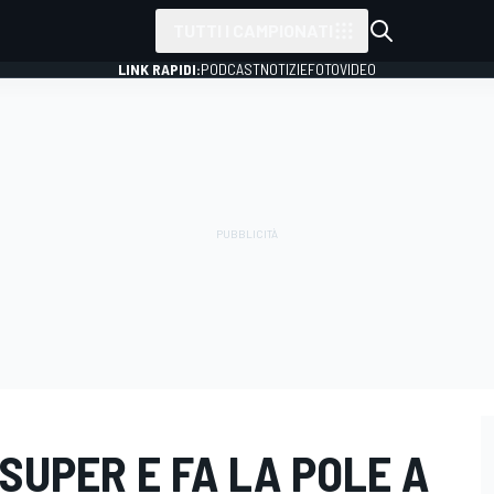
TUTTI I CAMPIONATI
LINK RAPIDI:
PODCAST
NOTIZIE
FOTO
VIDEO
SUPER E FA LA POLE A