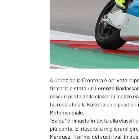
A Jerez de la Frontera è arrivata la pr
firmarla è stato un Lorenzo Baldassarr
nessun pilota della classe di mezzo er
ha regalato alla Kalex la pole position
Motomondiale.
"Balda" è rimasto in testa alla classi
più conta. E' riuscito a migliorarsi gi
MONOPOSTO
Marquez, il primo dei suoi rivali in qu