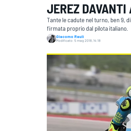
JEREZ DAVANTI
MOTOGP
WEC
Tante le cadute nel turno, ben 9, di
firmata proprio dal pilota italiano.
Giacomo Rauli
Modificato:
5 mag 2018, 14:18
WRC