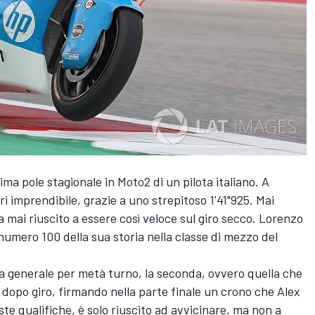
ima pole stagionale in Moto2 di un pilota italiano. A
i imprendibile, grazie a uno strepitoso 1'41"925. Mai
a mai riuscito a essere così veloce sul giro secco. Lorenzo
 numero 100 della sua storia nella classe di mezzo del
fica generale per metà turno, la seconda, ovvero quella che
ro dopo giro, firmando nella parte finale un crono che Alex
este qualifiche, è solo riuscito ad avvicinare, ma non a