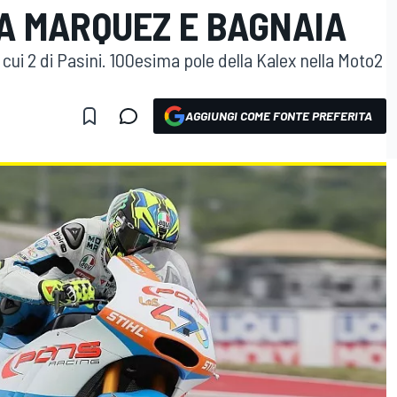
 A MARQUEZ E BAGNAIA
 cui 2 di Pasini. 100esima pole della Kalex nella Moto2
AGGIUNGI COME FONTE PREFERITA