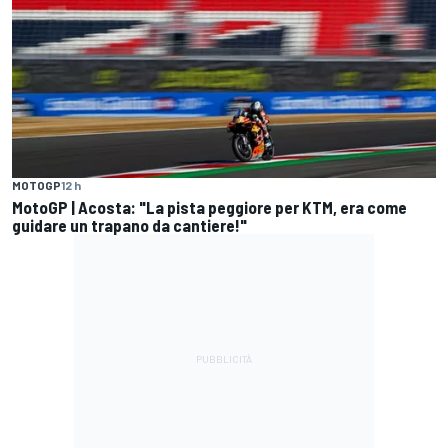
MOTOGP
12 h
MotoGP | Acosta: "La pista peggiore per KTM, era come
guidare un trapano da cantiere!"