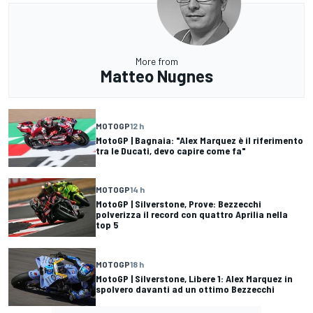
More from
Matteo Nugnes
MOTOGP
12 h
MotoGP | Bagnaia: "Alex Marquez è il riferimento
tra le Ducati, devo capire come fa"
MOTOGP
14 h
MotoGP | Silverstone, Prove: Bezzecchi
polverizza il record con quattro Aprilia nella
top 5
MOTOGP
18 h
MotoGP | Silverstone, Libere 1: Alex Marquez in
spolvero davanti ad un ottimo Bezzecchi