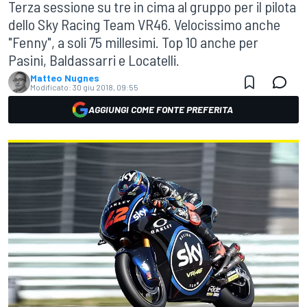
Terza sessione su tre in cima al gruppo per il pilota
dello Sky Racing Team VR46. Velocissimo anche
"Fenny", a soli 75 millesimi. Top 10 anche per
Pasini, Baldassarri e Locatelli.
Matteo Nugnes
Modificato:
30 giu 2018, 09:55
AGGIUNGI COME FONTE PREFERITA