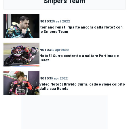
Snipers Team
MOTO3
25 set 2022
Romano Fenati riparte ancora dalla Moto3 con
lo Snipers Team
MOTO3
14 apr 2022
Moto3 | Surra costretto a saltare Portimao e
Jerez
MOTO3
9 apr 2022
Video Moto3 | Brivido Surra: cade e viene colpito
dalla sua Honda