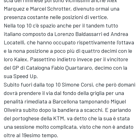
scia del riminese poi sono vicinissimi anche Alex
Marquez e Marcel Schrotter, divenuto ormai una
presenza costante nelle posizioni di vertice.
Nella top 10 c'è spazio anche per il tandem tutto
italiano composto da Lorenzo Baldassarri ed Andrea
Locatelli, che hanno occupato rispettivamente l'ottava
e la nona posizione a poco più di quattro decimi con le
loro Kalex. Passettino indietro invece per il vincitore
del GP di Catalogna Fabio Quartararo, decimo con la
sua Speed Up.
Subito fuori dalla top 10 Simone Corsi, che però domani
dovrà prendere il via dal fondo della griglia per una
penalità rimediata a Barcellona tamponando Miguel
Oliveira subito dopo la bandiera a scacchi. E parlando
del portoghese della KTM, va detto che la sua è stata
una sessione molto complicata, visto che non è andato
oltre al 19esimo tempo.