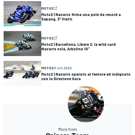
MOTO2
Moto2 | Navarro firma una pole da record a
Sepang, 3° Vietti
MOTO2
Moto2 | Barcellona, Libere 2: la wild card
Navarro vola, Arbolino 10°
MOTO2
17 ott 2022
Moto2 | Navarro operato al femore ed indignato
con la Direzione Gara
More from