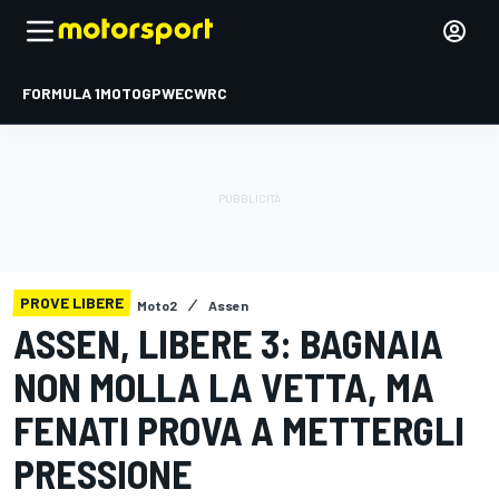
FORMULA 1
MOTOGP
WEC
WRC
PROVE LIBERE
Moto2
Assen
ASSEN, LIBERE 3: BAGNAIA
NON MOLLA LA VETTA, MA
FENATI PROVA A METTERGLI
PRESSIONE