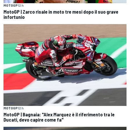
MOTOGP
12 h
MotoGP | Zarco risale in moto tre mesi dopo il suo grave
infortunio
MOTOGP
12 h
MotoGP | Bagnaia: "Alex Marquez è il riferimento tra le
Ducati, devo capire come fa"