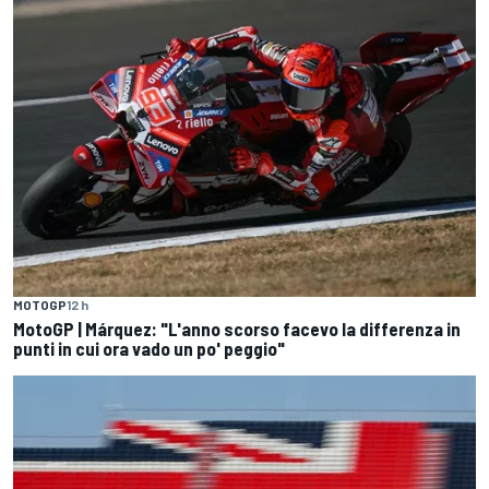
MOTOGP
12 h
MotoGP | Márquez: "L'anno scorso facevo la differenza in
punti in cui ora vado un po' peggio"