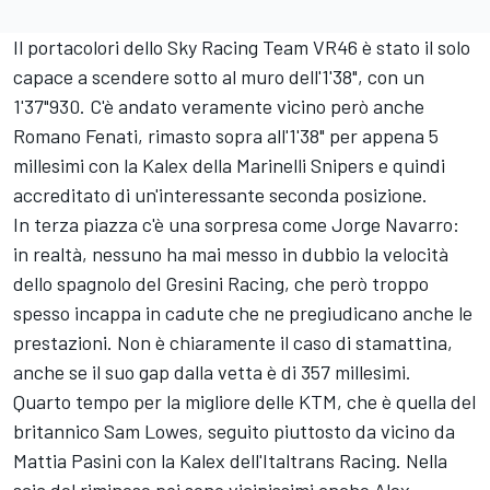
Il portacolori dello Sky Racing Team VR46 è stato il solo
capace a scendere sotto al muro dell'1'38", con un
1'37"930. C'è andato veramente vicino però anche
Romano Fenati, rimasto sopra all'1'38" per appena 5
millesimi con la Kalex della Marinelli Snipers e quindi
accreditato di un'interessante seconda posizione.
In terza piazza c'è una sorpresa come Jorge Navarro:
in realtà, nessuno ha mai messo in dubbio la velocità
dello spagnolo del Gresini Racing, che però troppo
spesso incappa in cadute che ne pregiudicano anche le
prestazioni. Non è chiaramente il caso di stamattina,
anche se il suo gap dalla vetta è di 357 millesimi.
Quarto tempo per la migliore delle KTM, che è quella del
britannico Sam Lowes, seguito piuttosto da vicino da
Mattia Pasini con la Kalex dell'Italtrans Racing. Nella