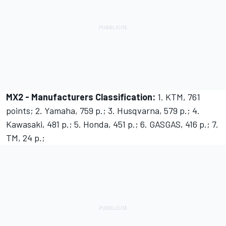
MX2 - Manufacturers Classification:
1. KTM, 761
points; 2. Yamaha, 759 p.; 3. Husqvarna, 579 p.; 4.
Kawasaki, 481 p.; 5. Honda, 451 p.; 6. GASGAS, 416 p.; 7.
TM, 24 p.;