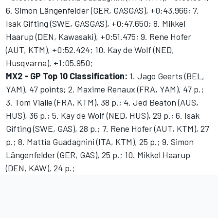
6. Simon Längenfelder (GER, GASGAS), +0:43.966; 7.
Isak Gifting (SWE, GASGAS), +0:47.650; 8. Mikkel
Haarup (DEN, Kawasaki), +0:51.475; 9. Rene Hofer
(AUT, KTM), +0:52.424; 10. Kay de Wolf (NED,
Husqvarna), +1:05.950;
MX2 - GP Top 10 Classification:
1. Jago Geerts (BEL,
YAM), 47 points; 2. Maxime Renaux (FRA, YAM), 47 p.;
3. Tom Vialle (FRA, KTM), 38 p.; 4. Jed Beaton (AUS,
HUS), 36 p.; 5. Kay de Wolf (NED, HUS), 29 p.; 6. Isak
Gifting (SWE, GAS), 28 p.; 7. Rene Hofer (AUT, KTM), 27
p.; 8. Mattia Guadagnini (ITA, KTM), 25 p.; 9. Simon
Längenfelder (GER, GAS), 25 p.; 10. Mikkel Haarup
(DEN, KAW), 24 p.;