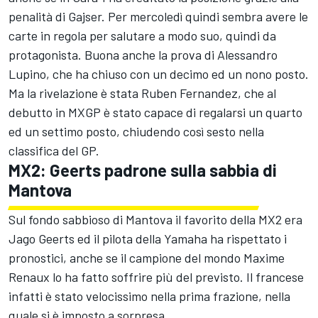
penalità di Gajser. Per mercoledì quindi sembra avere le
carte in regola per salutare a modo suo, quindi da
protagonista. Buona anche la prova di Alessandro
Lupino, che ha chiuso con un decimo ed un nono posto.
Ma la rivelazione è stata Ruben Fernandez, che al
debutto in MXGP è stato capace di regalarsi un quarto
ed un settimo posto, chiudendo così sesto nella
classifica del GP.
MX2: Geerts padrone sulla sabbia di
Mantova
Sul fondo sabbioso di Mantova il favorito della MX2 era
Jago Geerts ed il pilota della Yamaha ha rispettato i
pronostici, anche se il campione del mondo Maxime
Renaux lo ha fatto soffrire più del previsto. Il francese
infatti è stato velocissimo nella prima frazione, nella
quale si è imposto a sorpresa.