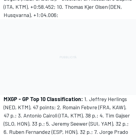
(ITA, KTM), +0:58.452; 10. Thomas Kjer Olsen (DEN,
Husqvarna), +1:04.006;
MXGP - GP Top 10 Classification:
1. Jeffrey Herlings
(NED, KTM), 47 points; 2. Romain Febvre (FRA, KAW),
47 p.; 3. Antonio Cairoli (ITA, KTM), 38 p.; 4. Tim Gajser
(SLO, HON), 33 p.; 5. Jeremy Seewer (SUI, YAM), 32 p.;
6. Ruben Fernandez (ESP, HON), 32 p.; 7. Jorge Prado