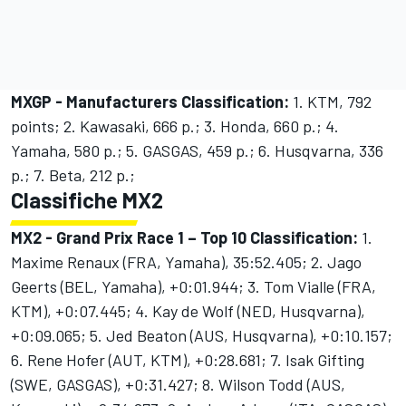
MXGP - Manufacturers Classification:
1. KTM, 792
points; 2. Kawasaki, 666 p.; 3. Honda, 660 p.; 4.
Yamaha, 580 p.; 5. GASGAS, 459 p.; 6. Husqvarna, 336
p.; 7. Beta, 212 p.;
Classifiche MX2
MX2 - Grand Prix Race 1 – Top 10 Classification:
1.
Maxime Renaux (FRA, Yamaha), 35:52.405; 2. Jago
Geerts (BEL, Yamaha), +0:01.944; 3. Tom Vialle (FRA,
KTM), +0:07.445; 4. Kay de Wolf (NED, Husqvarna),
+0:09.065; 5. Jed Beaton (AUS, Husqvarna), +0:10.157;
6. Rene Hofer (AUT, KTM), +0:28.681; 7. Isak Gifting
(SWE, GASGAS), +0:31.427; 8. Wilson Todd (AUS,