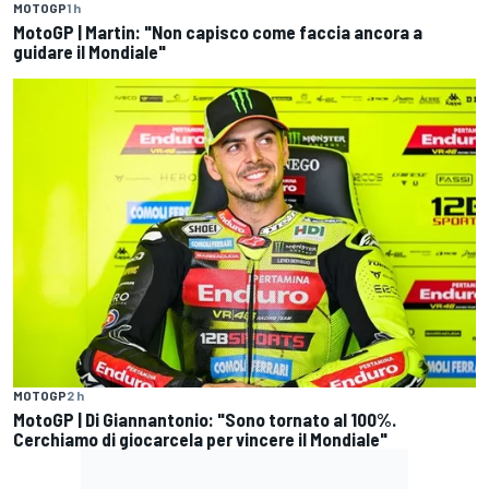
MOTOGP
1 h
MotoGP | Martin: "Non capisco come faccia ancora a
guidare il Mondiale"
MOTOGP
2 h
MotoGP | Di Giannantonio: "Sono tornato al 100%.
Cerchiamo di giocarcela per vincere il Mondiale"