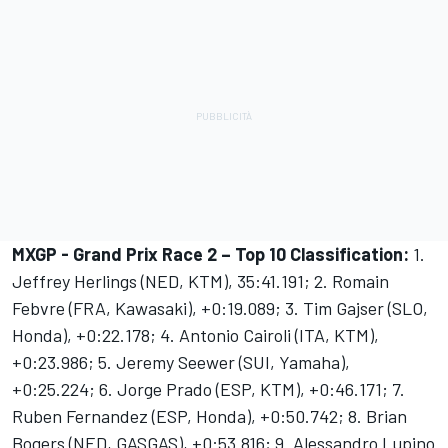
MXGP - Grand Prix Race 2 – Top 10 Classification:
1.
Jeffrey Herlings (NED, KTM), 35:41.191; 2. Romain
Febvre (FRA, Kawasaki), +0:19.089; 3. Tim Gajser (SLO,
Honda), +0:22.178; 4. Antonio Cairoli (ITA, KTM),
+0:23.986; 5. Jeremy Seewer (SUI, Yamaha),
+0:25.224; 6. Jorge Prado (ESP, KTM), +0:46.171; 7.
Ruben Fernandez (ESP, Honda), +0:50.742; 8. Brian
Bogers (NED, GASGAS), +0:53.816; 9. Alessandro Lupino