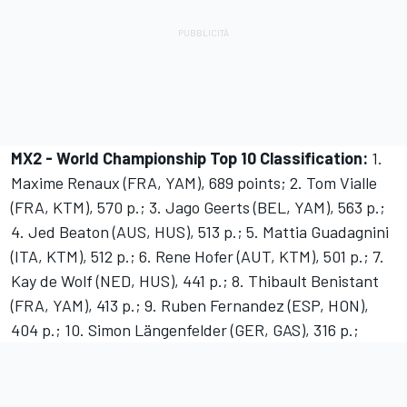
MX2 - World Championship Top 10 Classification:
1.
Maxime Renaux (FRA, YAM), 689 points; 2. Tom Vialle
(FRA, KTM), 570 p.; 3. Jago Geerts (BEL, YAM), 563 p.;
4. Jed Beaton (AUS, HUS), 513 p.; 5. Mattia Guadagnini
(ITA, KTM), 512 p.; 6. Rene Hofer (AUT, KTM), 501 p.; 7.
Kay de Wolf (NED, HUS), 441 p.; 8. Thibault Benistant
(FRA, YAM), 413 p.; 9. Ruben Fernandez (ESP, HON),
404 p.; 10. Simon Längenfelder (GER, GAS), 316 p.;