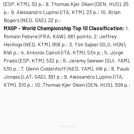
(ESP, KTM), 30 p.; 8. Thomas Kjer Olsen (DEN, HUS), 25
p.; 9. Alessandro Lupino (ITA, KTM), 23 p.; 10. Brian
Bogers (NED, GAS), 22 p.;
MXGP - World Championship Top 10 Classification:
1.
Romain Febvre (FRA, KAW), 661 points; 2. Jeffrey
Herlings (NED, KTM), 658 p.; 3. Tim Gajser (SLO, HON),
646 p.; 4. Antonio Cairoli (ITA, KTM), 534 p.; 5. Jorge
Prado (ESP, KTM), 532 p.; 6. Jeremy Seewer (SUI, YAM),
530 p.; 7. Glenn Coldenhoff (NED, YAM), 416 p.; 8. Pauls
Jonass (LAT, GAS), 391 p.; 9. Alessandro Lupino (ITA,
KTM), 310 p.; 10. Thomas Kjer Olsen (DEN, HUS), 309 p.;