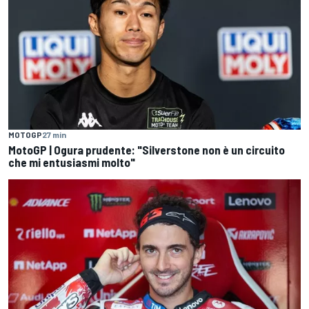
MOTOGP
27 min
MotoGP | Ogura prudente: "Silverstone non è un circuito
che mi entusiasmi molto"