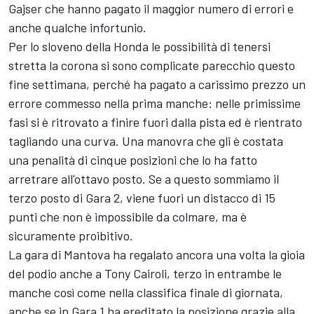
Gajser che hanno pagato il maggior numero di errori e
anche qualche infortunio.
Per lo sloveno della Honda le possibilità di tenersi
stretta la corona si sono complicate parecchio questo
fine settimana, perché ha pagato a carissimo prezzo un
errore commesso nella prima manche: nelle primissime
fasi si è ritrovato a finire fuori dalla pista ed è rientrato
tagliando una curva. Una manovra che gli è costata
una penalità di cinque posizioni che lo ha fatto
arretrare all'ottavo posto. Se a questo sommiamo il
terzo posto di Gara 2, viene fuori un distacco di 15
punti che non è impossibile da colmare, ma è
sicuramente proibitivo.
La gara di Mantova ha regalato ancora una volta la gioia
del podio anche a Tony Cairoli, terzo in entrambe le
manche così come nella classifica finale di giornata,
anche se in Gara 1 ha ereditato la posizione grazie alla