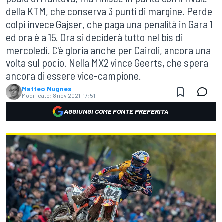
della KTM, che conserva 3 punti di margine. Perde
colpi invece Gajser, che paga una penalità in Gara 1
ed ora è a 15. Ora si deciderà tutto nel bis di
mercoledì. C'è gloria anche per Cairoli, ancora una
volta sul podio. Nella MX2 vince Geerts, che spera
ancora di essere vice-campione.
Matteo Nugnes
Modificato:
8 nov 2021, 17:51
AGGIUNGI COME FONTE PREFERITA