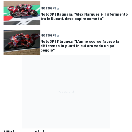
MOTOGP
1 g
MotoGP | Bagnaia: "Alex Marquez è il riferimento
tra le Ducati, devo capire come fa"
MOTOGP
1 g
MotoGP | Márquez: "L'anno scorso facevo la
differenza in punti in cui ora vado un po'
peggio"