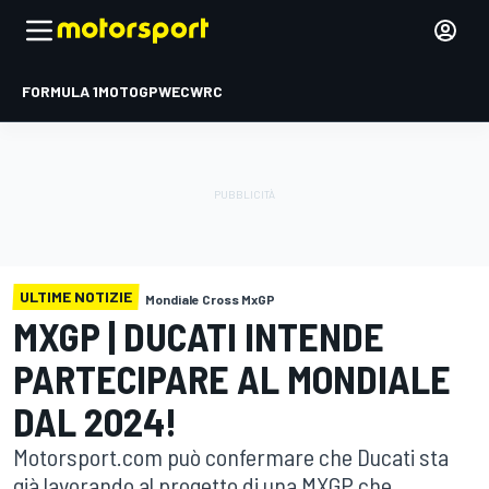
FORMULA 1
MOTOGP
WEC
WRC
ULTIME NOTIZIE
Mondiale Cross MxGP
MXGP | DUCATI INTENDE
PARTECIPARE AL MONDIALE
DAL 2024!
Motorsport.com può confermare che Ducati sta
già lavorando al progetto di una MXGP che