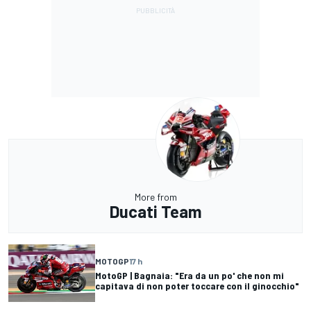
More from
Ducati Team
MOTOGP
17 h
MotoGP | Bagnaia: "Era da un po' che non mi
capitava di non poter toccare con il ginocchio"