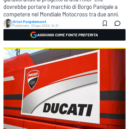
dovrebbe portare il marchio di Borgo Panigale a
competere nel Mondiale Motocross tra due anni.
Oriol Puigdemont
Pubblicato:
23 ago 2022, 14:21
AGGIUNGI COME FONTE PREFERITA