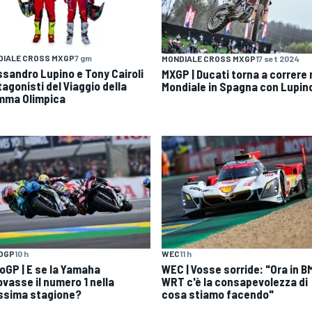
DIALE CROSS MXGP
7 gm
MONDIALE CROSS MXGP
17 set 2024
ssandro Lupino e Tony Cairoli
MXGP | Ducati torna a correre 
agonisti del Viaggio della
Mondiale in Spagna con Lupin
mma Olimpica
OGP
10 h
WEC
11 h
oGP | E se la Yamaha
WEC | Vosse sorride: "Ora in 
ovasse il numero 1 nella
WRT c'è la consapevolezza di
ssima stagione?
cosa stiamo facendo"