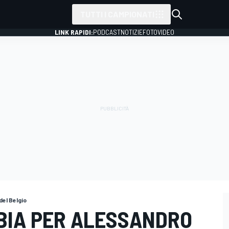
TUTTI I CAMPIONATI
LINK RAPIDI:
PODCAST
NOTIZIE
FOTO
VIDEO
del Belgio
BBIA PER ALESSANDRO