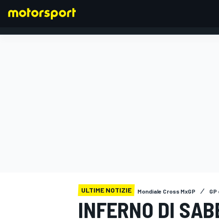
FORMULA 1
ULTIME NOTIZIE
Mondiale Cross MxGP
GP 
INFERNO DI SA