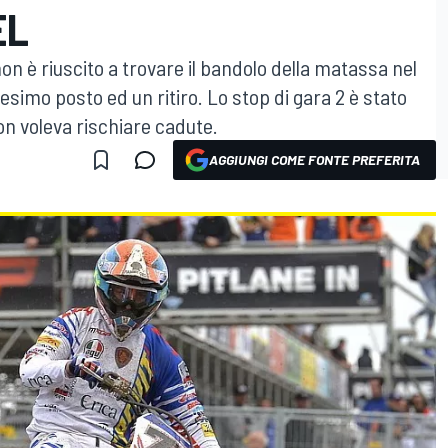
EL
n è riuscito a trovare il bandolo della matassa nel
simo posto ed un ritiro. Lo stop di gara 2 è stato
n voleva rischiare cadute.
AGGIUNGI COME FONTE PREFERITA