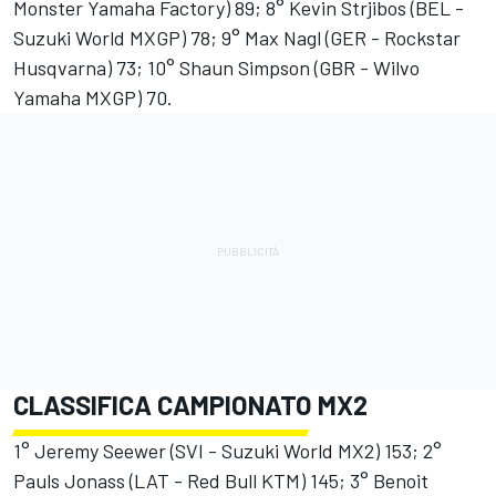
Monster Yamaha Factory) 89; 8° Kevin Strjibos (BEL -
Suzuki World MXGP) 78; 9° Max Nagl (GER - Rockstar
Husqvarna) 73; 10° Shaun Simpson (GBR - Wilvo
Yamaha MXGP) 70.
CLASSIFICA CAMPIONATO MX2
1° Jeremy Seewer (SVI - Suzuki World MX2) 153; 2°
Pauls Jonass (LAT - Red Bull KTM) 145; 3° Benoit