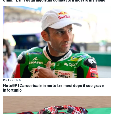
MOTOGP
12 h
MotoGP | Zarco risale in moto tre mesi dopo il suo grave
infortunio