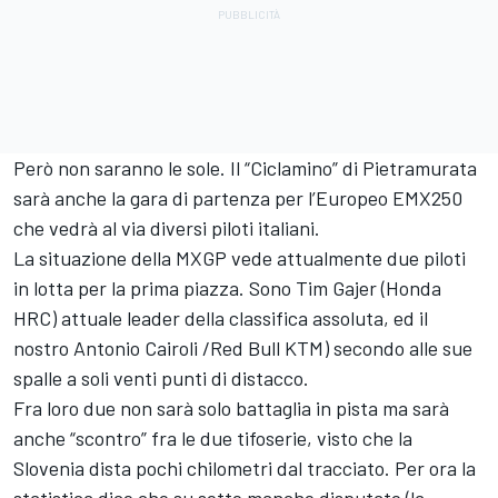
Però non saranno le sole. Il “Ciclamino” di Pietramurata
sarà anche la gara di partenza per l’Europeo EMX250
che vedrà al via diversi piloti italiani.
La situazione della MXGP vede attualmente due piloti
in lotta per la prima piazza. Sono Tim Gajer (Honda
HRC) attuale leader della classifica assoluta, ed il
nostro Antonio Cairoli /Red Bull KTM) secondo alle sue
spalle a soli venti punti di distacco.
Fra loro due non sarà solo battaglia in pista ma sarà
anche “scontro” fra le due tifoserie, visto che la
Slovenia dista pochi chilometri dal tracciato. Per ora la