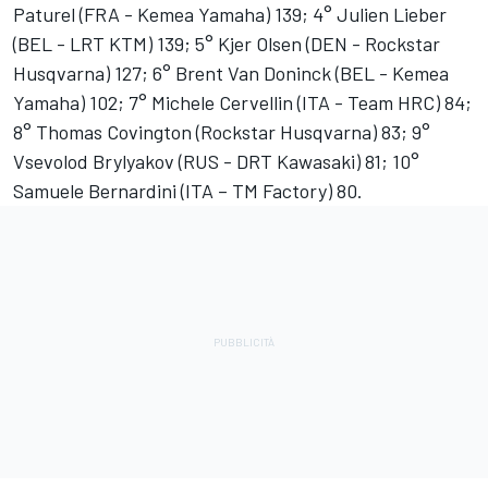
Paturel (FRA - Kemea Yamaha) 139; 4° Julien Lieber
(BEL - LRT KTM) 139; 5° Kjer Olsen (DEN - Rockstar
Husqvarna) 127; 6° Brent Van Doninck (BEL - Kemea
Yamaha) 102; 7° Michele Cervellin (ITA - Team HRC) 84;
8° Thomas Covington (Rockstar Husqvarna) 83; 9°
Vsevolod Brylyakov (RUS - DRT Kawasaki) 81; 10°
Samuele Bernardini (ITA – TM Factory) 80.