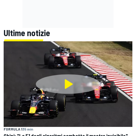
Ultime notizie
FORMULA 1
35 min
Ghini: "La F1 degli algoritmi combatte il mostro invisibile"