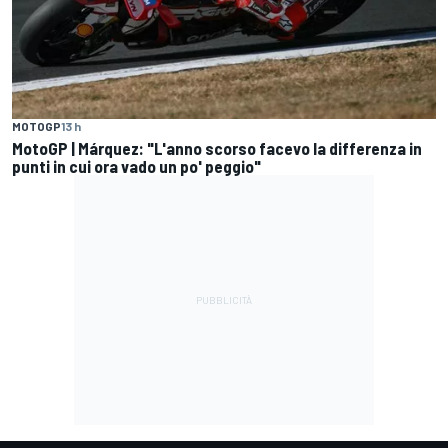
MOTOGP
13 h
MotoGP | Márquez: "L'anno scorso facevo la differenza in
punti in cui ora vado un po' peggio"