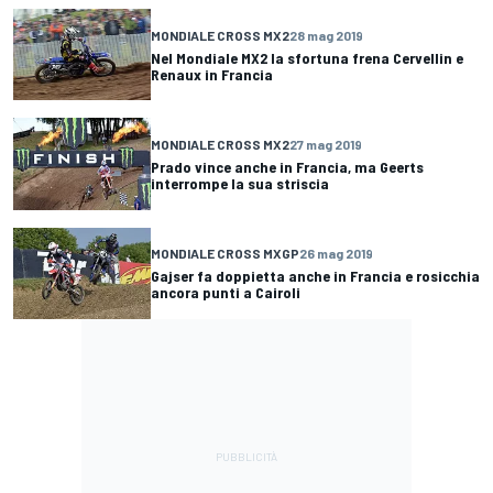
MONDIALE CROSS MX2
28 mag 2019
Nel Mondiale MX2 la sfortuna frena Cervellin e
Renaux in Francia
MONDIALE CROSS MX2
27 mag 2019
Prado vince anche in Francia, ma Geerts
interrompe la sua striscia
MONDIALE CROSS MXGP
26 mag 2019
Gajser fa doppietta anche in Francia e rosicchia
ancora punti a Cairoli