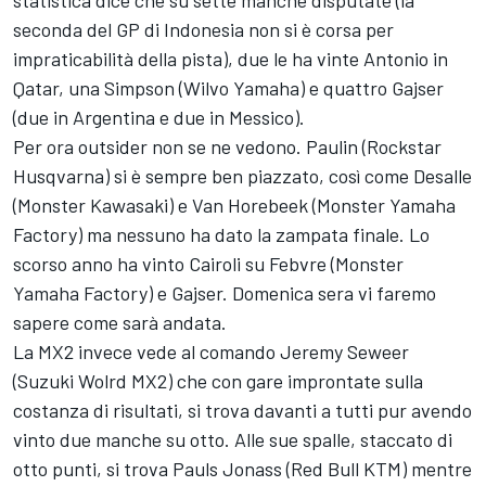
statistica dice che su sette manche disputate (la
seconda del GP di Indonesia non si è corsa per
impraticabilità della pista), due le ha vinte Antonio in
Qatar, una Simpson (Wilvo Yamaha) e quattro Gajser
(due in Argentina e due in Messico).
Per ora outsider non se ne vedono. Paulin (Rockstar
Husqvarna) si è sempre ben piazzato, così come Desalle
(Monster Kawasaki) e Van Horebeek (Monster Yamaha
Factory) ma nessuno ha dato la zampata finale. Lo
scorso anno ha vinto Cairoli su Febvre (Monster
Yamaha Factory) e Gajser. Domenica sera vi faremo
sapere come sarà andata.
La MX2 invece vede al comando Jeremy Seweer
(Suzuki Wolrd MX2) che con gare improntate sulla
costanza di risultati, si trova davanti a tutti pur avendo
vinto due manche su otto. Alle sue spalle, staccato di
otto punti, si trova Pauls Jonass (Red Bull KTM) mentre