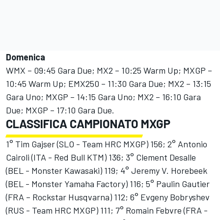
Domenica
WMX – 09:45 Gara Due; MX2 – 10:25 Warm Up; MXGP –
10:45 Warm Up; EMX250 – 11:30 Gara Due; MX2 – 13:15
Gara Uno; MXGP – 14:15 Gara Uno; MX2 – 16:10 Gara
Due; MXGP – 17:10 Gara Due.
CLASSIFICA CAMPIONATO MXGP
1° Tim Gajser (SLO - Team HRC MXGP) 156; 2° Antonio
Cairoli (ITA - Red Bull KTM) 136; 3° Clement Desalle
(BEL - Monster Kawasaki) 119; 4° Jeremy V. Horebeek
(BEL - Monster Yamaha Factory) 116; 5° Paulin Gautier
(FRA – Rockstar Husqvarna) 112; 6° Evgeny Bobryshev
(RUS - Team HRC MXGP) 111; 7° Romain Febvre (FRA -