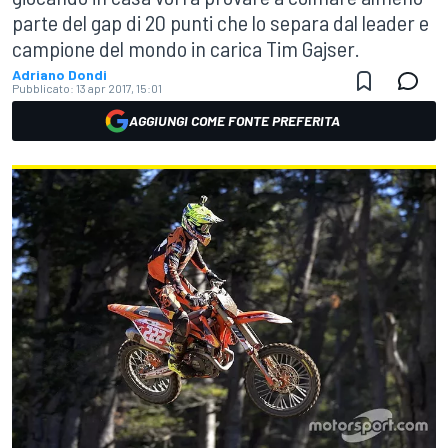
parte del gap di 20 punti che lo separa dal leader e
campione del mondo in carica Tim Gajser.
Adriano Dondi
Pubblicato:
13 apr 2017, 15:01
AGGIUNGI COME FONTE PREFERITA