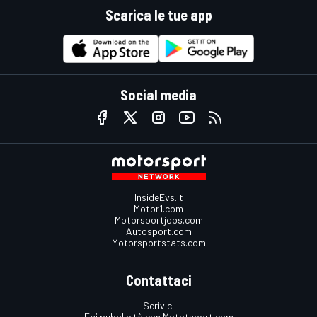
Scarica le tue app
Social media
InsideEvs.it
Motor1.com
Motorsportjobs.com
Autosport.com
Motorsportstats.com
Contattaci
Scrivici
Fai pubblicità con Mototsport.com