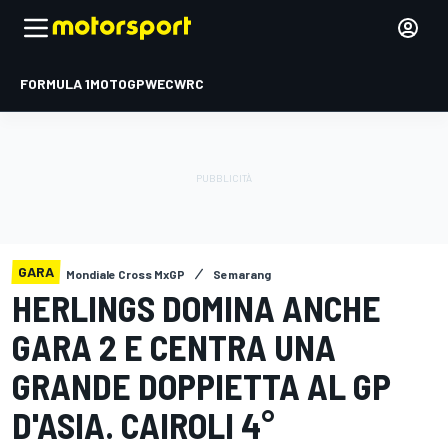
FORMULA 1
MOTOGP
WEC
WRC
GARA
Mondiale Cross MxGP
Semarang
HERLINGS DOMINA ANCHE
GARA 2 E CENTRA UNA
GRANDE DOPPIETTA AL GP
D'ASIA. CAIROLI 4°