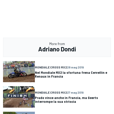
More from
Adriano Dondi
MONDIALE CROSS MX2
28 mag 2019
Nel Mondiale MX2 la sfortuna frena Cervellin e
Renaux in Francia
MONDIALE CROSS MX2
27 mag 2019
Prado vince anche in Francia, ma Geerts
interrompe la sua striscia