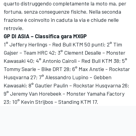
quarto distruggendo completamente la moto ma, per
fortuna, senza conseguenze fisiche. Nella seconda
frazione è coinvolto in caduta la via e chiude nelle
retrovie.
GP DI ASIA – Classifica gara MXGP
1° Jeffery Herlings - Red Bull KTM 50 punti; 2° Tim
Gajser – Team HRC 42; 3° Clement Desalle – Monster
Kawasaki 40; 4° Antonio Cairoli - Red Bull KTM 38; 5°
Tommy Searle – Bike DRT 28; 6° Max Anstie - Rockstar
Husqvarna 27; 7° Alessandro Lupino – Gebben
Kawasaki; 8° Gautier Paulin – Rockstar Husqvarna 26;
9° Jeremy Van Horebeek – Monster Yamaha Factory
23; 10° Kevin Strijbos – Standing KTM 17.