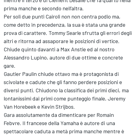
mentre il terzo è di Clement Desalle che fa quarto nella
prima manche e secondo nell’altra.
Per soli due punti Cairoli non non centra podio ma,
come detto in precedenza, la sua è stata una grande
prova di carattere. Tommy Searle sfrutta gli errori degli
altri e ritorna ad assaporare le posizioni di vertice.
Chiude quinto davanti a Max Anstie ed al nostro
Alessandro Lupino, autore di due ottime e concrete
gare.
Gautier Paulin chiude ottavo ma è protagonista di
scivolate e cadute che gli fanno perdere posizioni e
diversi punti. Chiudono la classifica dei primi dieci, ma
lontanissimi dai primi come punteggio finale, Jeremy
Van Horebeek e Kevin Strijbos.
Gara assolutamente da dimenticare per Romain
Febvre. Il francese della Yamaha è autore di una
spettacolare caduta a metà prima manche mentre è