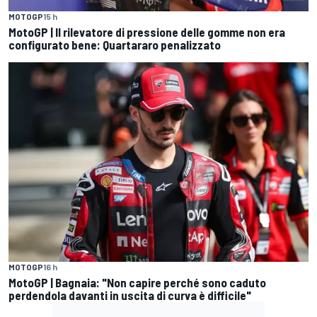
MOTOGP
15 h
MotoGP | Il rilevatore di pressione delle gomme non era
configurato bene: Quartararo penalizzato
MOTOGP
16 h
MotoGP | Bagnaia: "Non capire perché sono caduto
perdendola davanti in uscita di curva è difficile"