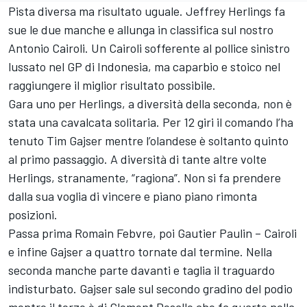
Pista diversa ma risultato uguale. Jeffrey Herlings fa
sue le due manche e allunga in classifica sul nostro
Antonio Cairoli. Un Cairoli sofferente al pollice sinistro
lussato nel GP di Indonesia, ma caparbio e stoico nel
raggiungere il miglior risultato possibile.
Gara uno per Herlings, a diversità della seconda, non è
stata una cavalcata solitaria. Per 12 giri il comando l’ha
tenuto Tim Gajser mentre l’olandese è soltanto quinto
al primo passaggio. A diversità di tante altre volte
Herlings, stranamente, “ragiona”. Non si fa prendere
dalla sua voglia di vincere e piano piano rimonta
posizioni.
Passa prima Romain Febvre, poi Gautier Paulin – Cairoli
e infine Gajser a quattro tornate dal termine. Nella
seconda manche parte davanti e taglia il traguardo
indisturbato. Gajser sale sul secondo gradino del podio