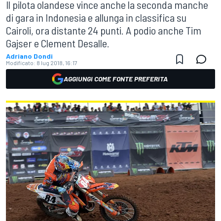
Il pilota olandese vince anche la seconda manche
di gara in Indonesia e allunga in classifica su
Cairoli, ora distante 24 punti. A podio anche Tim
Gajser e Clement Desalle.
Adriano Dondi
Modificato:
8 lug 2018, 16:17
AGGIUNGI COME FONTE PREFERITA