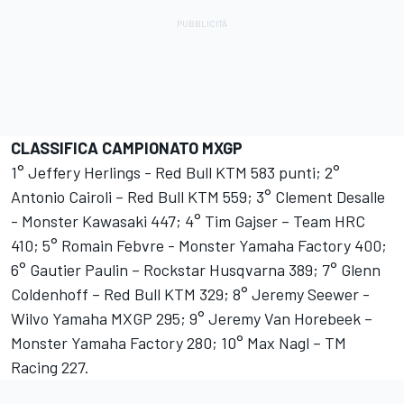
CLASSIFICA CAMPIONATO MXGP
1° Jeffery Herlings - Red Bull KTM 583 punti; 2°
Antonio Cairoli – Red Bull KTM 559; 3° Clement Desalle
- Monster Kawasaki 447; 4° Tim Gajser – Team HRC
410; 5° Romain Febvre - Monster Yamaha Factory 400;
6° Gautier Paulin – Rockstar Husqvarna 389; 7° Glenn
Coldenhoff – Red Bull KTM 329; 8° Jeremy Seewer -
Wilvo Yamaha MXGP 295; 9° Jeremy Van Horebeek –
Monster Yamaha Factory 280; 10° Max Nagl – TM
Racing 227.