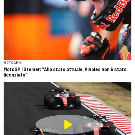
MOTOGP
1 h
MotoGP | Steiner: "Allo stato attuale, Vinales non è stato
licenziato"