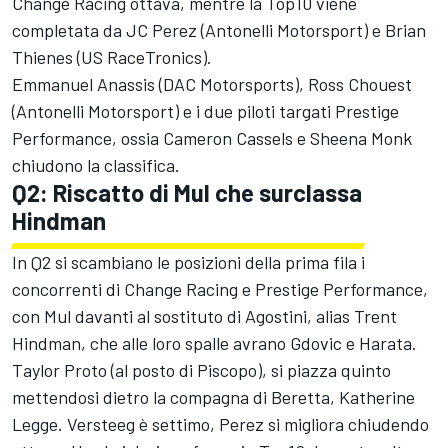
Change Racing ottava, mentre la Top10 viene
completata da JC Perez (Antonelli Motorsport) e Brian
Thienes (US RaceTronics).
Emmanuel Anassis (DAC Motorsports), Ross Chouest
(Antonelli Motorsport) e i due piloti targati Prestige
Performance, ossia Cameron Cassels e Sheena Monk
chiudono la classifica.
Q2: Riscatto di Mul che surclassa
Hindman
In Q2 si scambiano le posizioni della prima fila i
concorrenti di Change Racing e Prestige Performance,
con Mul davanti al sostituto di Agostini, alias Trent
Hindman, che alle loro spalle avrano Gdovic e Harata.
Taylor Proto (al posto di Piscopo), si piazza quinto
mettendosi dietro la compagna di Beretta, Katherine
Legge. Versteeg è settimo, Perez si migliora chiudendo