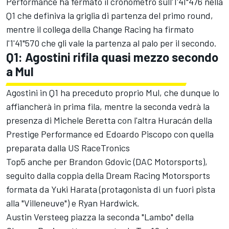
Performance ha fermato il cronometro sull'1'41"476 nella
Q1 che definiva la griglia di partenza del primo round,
mentre il collega della Change Racing ha firmato
l'1'41"570 che gli vale la partenza al palo per il secondo.
Q1: Agostini rifila quasi mezzo secondo
a Mul
Agostini in Q1 ha preceduto proprio Mul, che dunque lo
affiancherà in prima fila, mentre la seconda vedrà la
presenza di Michele Beretta con l'altra Huracán della
Prestige Performance ed Edoardo Piscopo con quella
preparata dalla US RaceTronics
Top5 anche per Brandon Gdovic (DAC Motorsports),
seguito dalla coppia della Dream Racing Motorsports
formata da Yuki Harata (protagonista di un fuori pista
alla "Villeneuve") e Ryan Hardwick.
Austin Versteeg piazza la seconda "Lambo" della