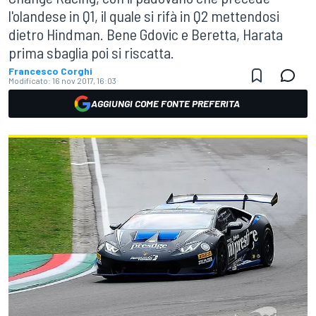
l'olandese in Q1, il quale si rifà in Q2 mettendosi
dietro Hindman. Bene Gdovic e Beretta, Harata
prima sbaglia poi si riscatta.
Francesco Corghi
Modificato:
16 nov 2017, 16:03
AGGIUNGI COME FONTE PREFERITA