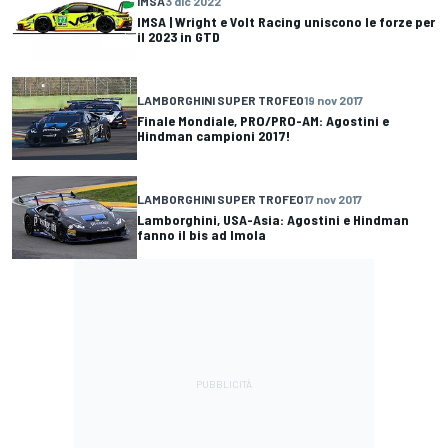
IMSA
3 dic 2022
IMSA | Wright e Volt Racing uniscono le forze per
il 2023 in GTD
LAMBORGHINI SUPER TROFEO
19 nov 2017
Finale Mondiale, PRO/PRO-AM: Agostini e
Hindman campioni 2017!
LAMBORGHINI SUPER TROFEO
17 nov 2017
Lamborghini, USA-Asia: Agostini e Hindman
fanno il bis ad Imola