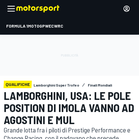
FORMULA 1
MOTOGP
WEC
WRC
QUALIFICHE
Lamborghini Super Trofeo
Finali Mondiali
LAMBORGHINI, USA: LE POLE
POSITION DI IMOLA VANNO AD
AGOSTINI E MUL
Grande lotta fra i piloti di Prestige Performance e
Change Racing, con il padovano che precede