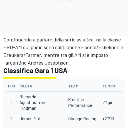
Continuando a parlare della serie asiatica, nella classe
PRO-AM sul podio sono saliti anche Ebenal/Eskelinen e
Breukers/Farmer, mentre tra gli AM si è imposto
l'argentino Andres Josephson.
Classifica Gara 1 USA
POS
PILOTA
TEAM
TEMPO
Riccardo
Prestige
1
Agostini/Trent
27 giri
Performance
Hindman
2
Jeroen Mul
Change Racing
+2"213