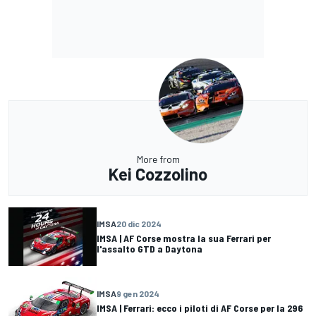
More from
Kei Cozzolino
IMSA
20 dic 2024
IMSA | AF Corse mostra la sua Ferrari per
l'assalto GTD a Daytona
IMSA
9 gen 2024
IMSA | Ferrari: ecco i piloti di AF Corse per la 296