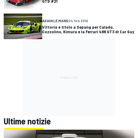
GTD #21
ASIAN LE MANS
24 feb 2019
Vittoria e titolo a Sepang per Calado,
Cozzolino, Kimura e la Ferrari 488 GT3 di Car Guy
Ultime notizie