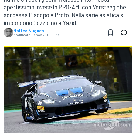
apertissima invece la PRO-AM, con Versteeg che
sorpassa Piscopo e Proto. Nella serie asiatica si
impongono Cozzolino e Yazid.
Matteo Nugnes
Modificato:
17 nov 2017, 10:37