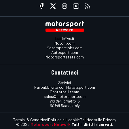
InsideEvs.it
Motor1.com
Motorsportjobs.com
Autosport.com
Motorsportstats.com
Contattaci
Scrivici
Fai pubblicità con Mototsport.com
Contatta il team
sales@motorsport.com
Via del Fornetto, 3
00149 Roma, Italy
Termini & Condizioni
Politica sui cookie
Politica sulla Privacy
© 2026
Motorsport Network
Tutti i diritti riservati.