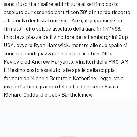
sono riusciti a risalire addirittura al settimo posto
assoluto pur essendo partiti con 30" di ritardo rispetto
alla griglia degli statunitensi. Anzi, il giapponese ha
firmato il giro veloce assoluto della gara in 1'41"498.
In ottava piazza c'è il vincitore della Lamborghini Cup
USA, ovvero Ryan Hardwick, mentre alle sue spalle ci
sono i secondi piazzati nella gara asiatica, Milos
Pavlovic ed Andrew Haryanto, vincitori della PRO-AM.
L'11esimo posto assoluto, alle spalle della coppia
formata da Michele Beretta e Katherine Legge, vale
invece l'ultimo gradino del podio della serie Asia a
Richard Goddard e Jack Bartholomew.