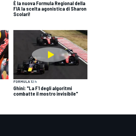
È la nuova Formula Regional della
FIA la scelta agonistica di Sharon
Scolari!
FORMULA 1
2 h
Ghini: "La F1 degli algoritmi
combatte il mostro invisibile"