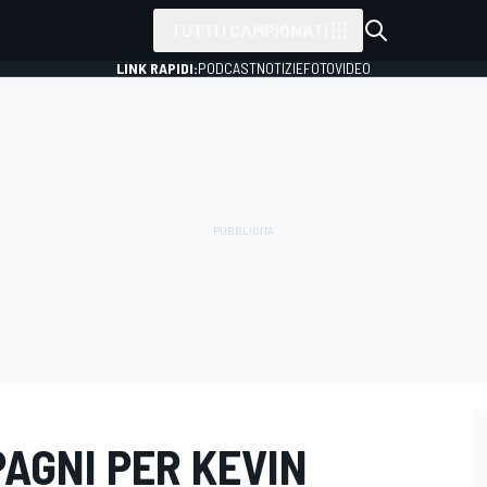
TUTTI I CAMPIONATI
LINK RAPIDI:
PODCAST
NOTIZIE
FOTO
VIDEO
AGNI PER KEVIN