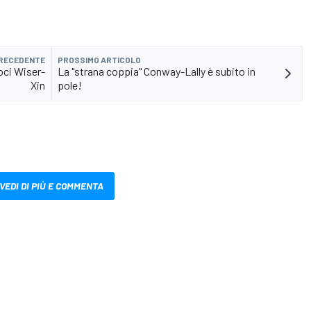
PRECEDENTE
PROSSIMO ARTICOLO
oci Wiser-
La "strana coppia" Conway-Lally è subito in
Xin
pole!
VEDI DI PIÙ E COMMENTA