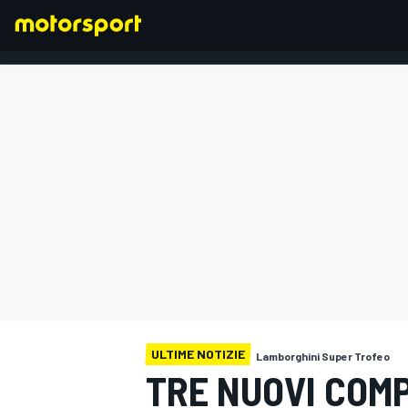
FORMULA 1
ULTIME NOTIZIE
Lamborghini Super Trofeo
TRE NUOVI COMP