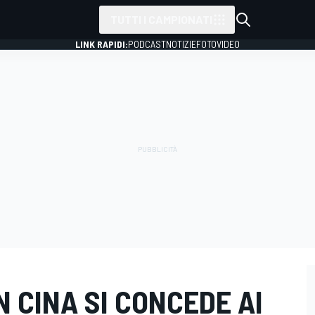
TUTTI I CAMPIONATI
LINK RAPIDI:
PODCAST
NOTIZIE
FOTO
VIDEO
N CINA SI CONCEDE AI