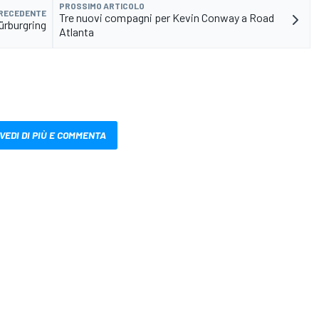
PROSSIMO ARTICOLO
PRECEDENTE
Tre nuovi compagni per Kevin Conway a Road
Nürburgring
Atlanta
VEDI DI PIÙ E COMMENTA