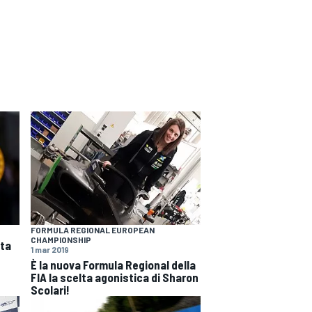
FORMULA REGIONAL EUROPEAN
CHAMPIONSHIP
ata
1 mar 2019
È la nuova Formula Regional della
FIA la scelta agonistica di Sharon
Scolari!