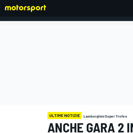
FORMULA 1
ULTIME NOTIZIE
Lamborghini Super Trofeo
ANCHE GARA 2 I