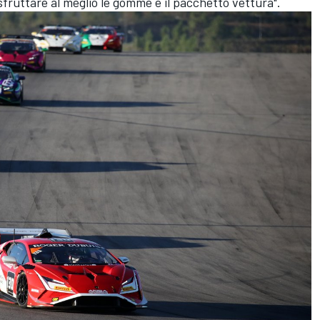
 sfruttare al meglio le gomme e il pacchetto vettura".