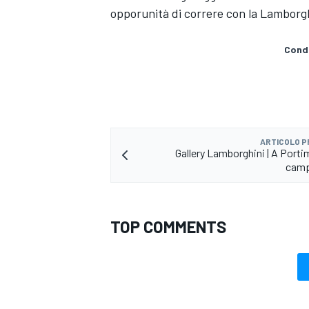
opporunità di correre con la Lamborg
Condi
ARTICOLO 
Gallery Lamborghini | A Porti
camp
TOP COMMENTS