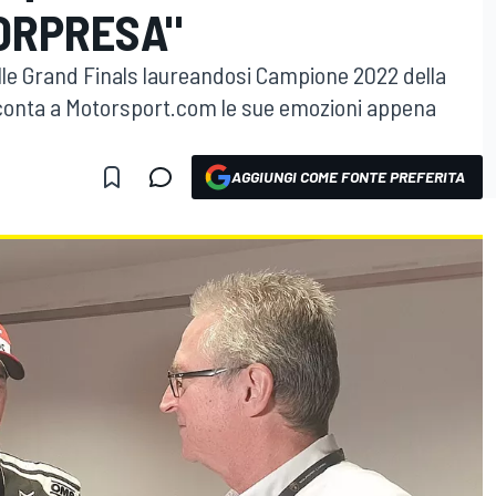
ORPRESA"
elle Grand Finals laureandosi Campione 2022 della
cconta a Motorsport.com le sue emozioni appena
AGGIUNGI COME FONTE PREFERITA