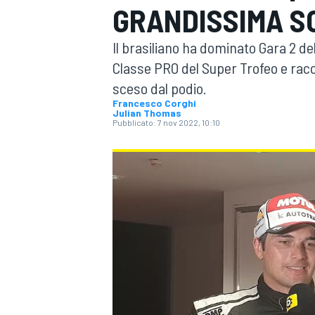
GRANDISSIMA S
MOTOGP
WEC
Il brasiliano ha dominato Gara 2 d
Classe PRO del Super Trofeo e ra
sceso dal podio.
Francesco Corghi
Julian Thomas
Pubblicato:
7 nov 2022, 10:10
WRC