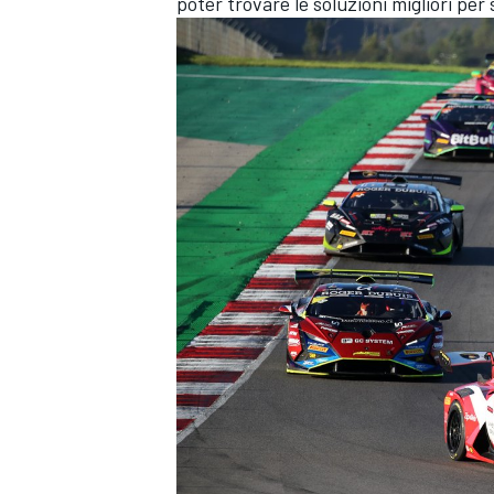
poter trovare le soluzioni migliori per
MONOMARCA