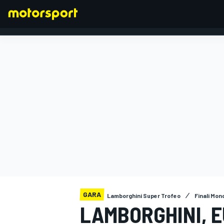
FORMULA 1
GARA
Lamborghini Super Trofeo
Finali Mond
LAMBORGHINI, 