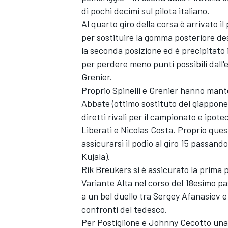
di pochi decimi sul pilota italiano.
Al quarto giro della corsa è arrivato i
per sostituire la gomma posteriore des
la seconda posizione ed è precipitato 
per perdere meno punti possibili dall'e
Grenier.
Proprio Spinelli e Grenier hanno mant
Abbate (ottimo sostituto del giappones
diretti rivali per il campionato e ipot
Liberati e Nicolas Costa. Proprio ques
assicurarsi il podio al giro 15 passan
Kujala).
Rik Breukers si è assicurato la prima 
Variante Alta nel corso del 18esimo p
a un bel duello tra Sergey Afanasiev e 
confronti del tedesco.
Per Postiglione e Johnny Cecotto una 