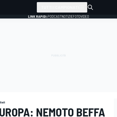
TUTTI I CAMPIONATI
LINK RAPIDI:
PODCAST
NOTIZIE
FOTO
VIDEO
iali
EUROPA: NEMOTO BEFFA