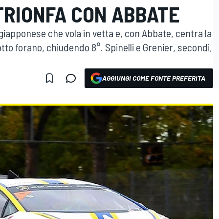
TRIONFA CON ABBATE
giapponese che vola in vetta e, con Abbate, centra la
cotto forano, chiudendo 8°. Spinelli e Grenier, secondi,
AGGIUNGI COME FONTE PREFERITA