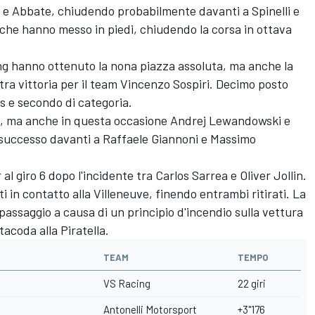
o e Abbate, chiudendo probabilmente davanti a Spinelli e
che hanno messo in piedi, chiudendo la corsa in ottava
ng hanno ottenuto la nona piazza assoluta, ma anche la
tra vittoria per il team Vincenzo Sospiri. Decimo posto
s e secondo di categoria.
a AM, ma anche in questa occasione Andrej Lewandowski e
successo davanti a Raffaele Giannoni e Massimo
al giro 6 dopo l'incidente tra Carlos Sarrea e Oliver Jollin.
 in contatto alla Villeneuve, finendo entrambi ritirati. La
 passaggio a causa di un principio d'incendio sulla vettura
tacoda alla Piratella.
TEAM
TEMPO
VS Racing
22 giri
Antonelli Motorsport
+3"176