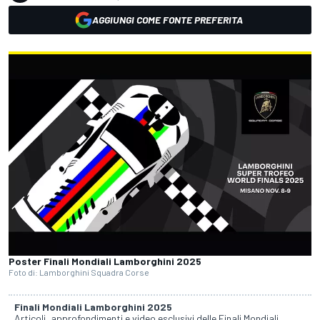
AGGIUNGI COME FONTE PREFERITA
Poster Finali Mondiali Lamborghini 2025
Foto di: Lamborghini Squadra Corse
Finali Mondiali Lamborghini 2025
Articoli, approfondimenti e video esclusivi delle Finali Mondiali