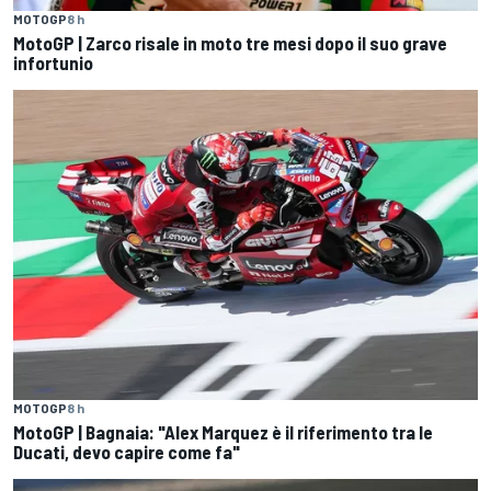
MOTOGP
8 h
MotoGP | Zarco risale in moto tre mesi dopo il suo grave
infortunio
MOTOGP
8 h
MotoGP | Bagnaia: "Alex Marquez è il riferimento tra le
Ducati, devo capire come fa"