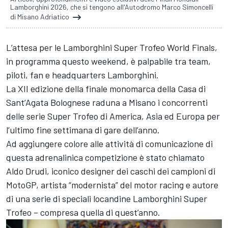
Lamborghini 2026, che si tengono all'Autodromo Marco Simoncelli
di Misano Adriatico
L’attesa per le Lamborghini Super Trofeo World Finals,
in programma questo weekend, è palpabile tra team,
piloti, fan e headquarters Lamborghini.
La XII edizione della finale monomarca della Casa di
Sant’Agata Bolognese raduna a Misano i concorrenti
delle serie Super Trofeo di America, Asia ed Europa per
l’ultimo fine settimana di gare dell’anno.
Ad aggiungere colore alle attività di comunicazione di
questa adrenalinica competizione è stato chiamato
Aldo Drudi, iconico designer dei caschi dei campioni di
MotoGP, artista “modernista” del motor racing e autore
di una serie di speciali locandine Lamborghini Super
Trofeo – compresa quella di quest’anno.