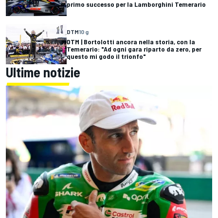
primo successo per la Lamborghini Temerario
DTM
10 g
DTM | Bortolotti ancora nella storia, con la
Temerario: "Ad ogni gara riparto da zero, per
questo mi godo il trionfo"
Ultime notizie