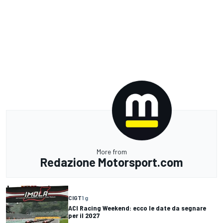
More from
Redazione Motorsport.com
CIGT
1 g
ACI Racing Weekend: ecco le date da segnare
per il 2027