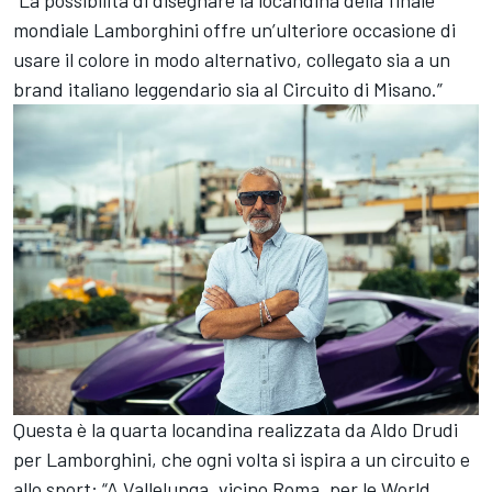
"La possibilità di disegnare la locandina della finale
mondiale Lamborghini offre un’ulteriore occasione di
usare il colore in modo alternativo, collegato sia a un
brand italiano leggendario sia al Circuito di Misano.”
Questa è la quarta locandina realizzata da Aldo Drudi
per Lamborghini, che ogni volta si ispira a un circuito e
allo sport: “A Vallelunga, vicino Roma, per le World