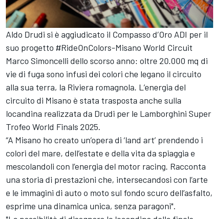
Aldo Drudi si è aggiudicato il Compasso d’Oro ADI per il
suo progetto #RideOnColors-Misano World Circuit
Marco Simoncelli dello scorso anno: oltre 20.000 mq di
vie di fuga sono infusi dei colori che legano il circuito
alla sua terra, la Riviera romagnola. L’energia del
circuito di Misano è stata trasposta anche sulla
locandina realizzata da Drudi per le Lamborghini Super
Trofeo World Finals 2025.
“A Misano ho creato un’opera di ‘land art’ prendendo i
colori del mare, dell’estate e della vita da spiaggia e
mescolandoli con l’energia del motor racing. Racconta
una storia di prestazioni che, intersecandosi con l’arte
e le immagini di auto o moto sul fondo scuro dell’asfalto,
esprime una dinamica unica, senza paragoni".