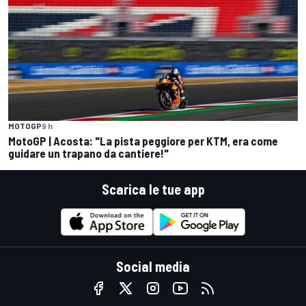
MOTOGP
9 h
MotoGP | Acosta: "La pista peggiore per KTM, era come
guidare un trapano da cantiere!"
Scarica le tue app
Social media