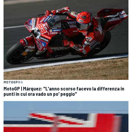
MOTOGP
8 h
MotoGP | Márquez: "L'anno scorso facevo la differenza in
punti in cui ora vado un po' peggio"