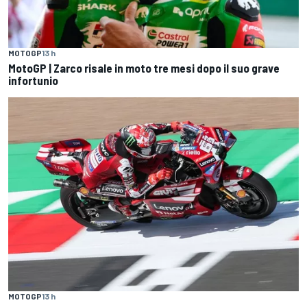
MOTOGP
13 h
MotoGP | Zarco risale in moto tre mesi dopo il suo grave
infortunio
MOTOGP
13 h