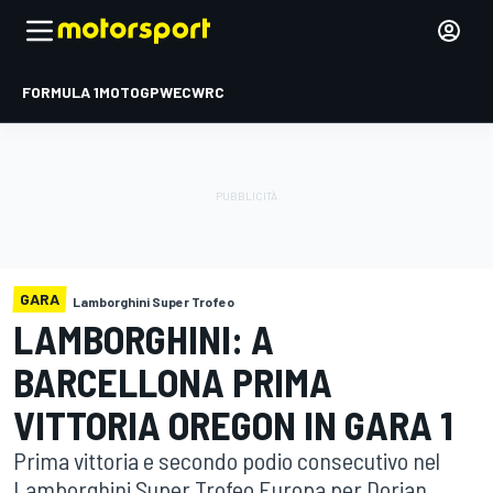
FORMULA 1
MOTOGP
WEC
WRC
GARA
Lamborghini Super Trofeo
LAMBORGHINI: A
BARCELLONA PRIMA
VITTORIA OREGON IN GARA 1
Prima vittoria e secondo podio consecutivo nel
Lamborghini Super Trofeo Europa per Dorian