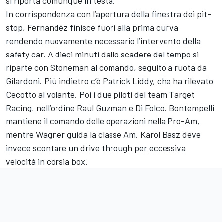
si riporta comunque in testa.
In corrispondenza con l’apertura della finestra dei pit-
stop, Fernandéz finisce fuori alla prima curva
rendendo nuovamente necessario l’intervento della
safety car. A dieci minuti dallo scadere del tempo si
riparte con Stoneman al comando, seguito a ruota da
Gilardoni. Più indietro c’è Patrick Liddy, che ha rilevato
Cecotto al volante. Poi i due piloti del team Target
Racing, nell’ordine Raul Guzman e Di Folco. Bontempelli
mantiene il comando delle operazioni nella Pro-Am,
mentre Wagner guida la classe Am. Karol Basz deve
invece scontare un drive through per eccessiva
velocità in corsia box.