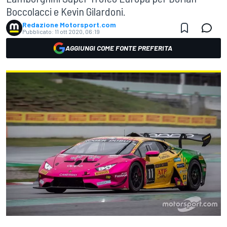
Boccolacci e Kevin Gilardoni.
Redazione Motorsport.com
Pubblicato:
11 ott 2020, 06:19
AGGIUNGI COME FONTE PREFERITA