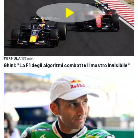
FORMULA 1
37 min
Ghini: "La F1 degli algoritmi combatte il mostro invisibile"