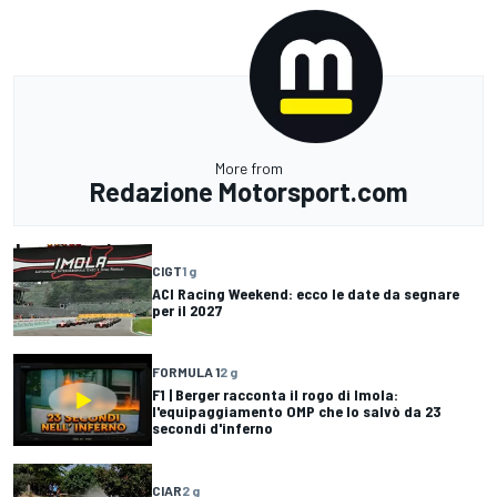
More from
Redazione Motorsport.com
CIGT
1 g
ACI Racing Weekend: ecco le date da segnare
per il 2027
FORMULA 1
2 g
F1 | Berger racconta il rogo di Imola:
l'equipaggiamento OMP che lo salvò da 23
secondi d'inferno
CIAR
2 g