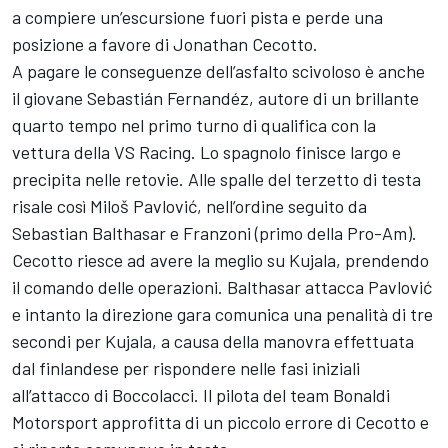
a compiere un’escursione fuori pista e perde una
posizione a favore di Jonathan Cecotto.
A pagare le conseguenze dell’asfalto scivoloso è anche
il giovane Sebastián Fernandéz, autore di un brillante
quarto tempo nel primo turno di qualifica con la
vettura della VS Racing. Lo spagnolo finisce largo e
precipita nelle retovie. Alle spalle del terzetto di testa
risale così Miloš Pavlović, nell’ordine seguito da
Sebastian Balthasar e Franzoni (primo della Pro-Am).
Cecotto riesce ad avere la meglio su Kujala, prendendo
il comando delle operazioni. Balthasar attacca Pavlović
e intanto la direzione gara comunica una penalità di tre
secondi per Kujala, a causa della manovra effettuata
dal finlandese per rispondere nelle fasi iniziali
all’attacco di Boccolacci. Il pilota del team Bonaldi
Motorsport approfitta di un piccolo errore di Cecotto e