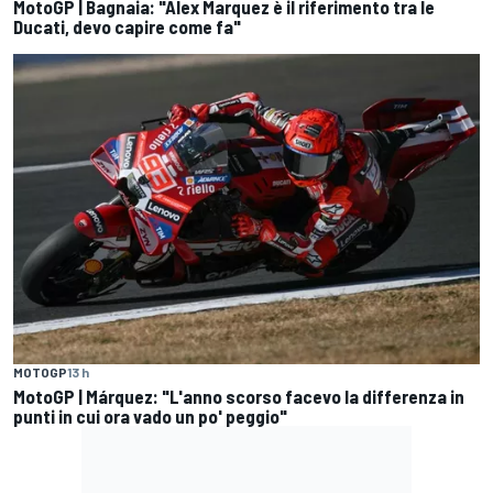
MotoGP | Bagnaia: "Alex Marquez è il riferimento tra le
Ducati, devo capire come fa"
MOTOGP
13 h
MotoGP | Márquez: "L'anno scorso facevo la differenza in
punti in cui ora vado un po' peggio"