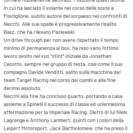
in cui ha lasciato il volante nel corso delle soste a
Postiglione, subito autore del sorpasso nei confronti di
Necchi. Alle sue spalle è progressivamente risalito
Basz, che ha rilevato Paziewski.
Un drive through per non avere rispettato il tempo
minimo di permanenza ai box, ha reso vano l'ottimo
lavoro svolto nel suo "stint" iniziale da Jonathan
Cecotto, sempre nel gruppo di testa, così come il suo
compagno Davide Venditti, salito sulla macchina del
team Target Racing nel corso dei cambi e alla fine
decimo assoluto.
Necchi alla fine ha concluso quarto, portando a casa
assieme a Spinelli il successo di classe ed un'ennesima
affermazione per la Imperiale Racing. Dietro di lui Niels
Lagrange e Anthony Lambert, quinti con i colori della
Leipert Motorsport. Jack Bartholomew, che ha preso il