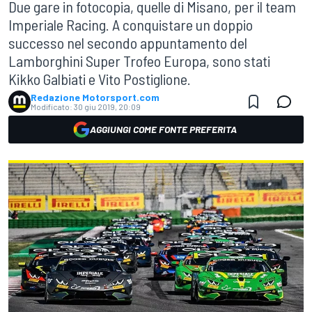
Due gare in fotocopia, quelle di Misano, per il team
Imperiale Racing. A conquistare un doppio
successo nel secondo appuntamento del
Lamborghini Super Trofeo Europa, sono stati
Kikko Galbiati e Vito Postiglione.
Redazione Motorsport.com
Modificato:
30 giu 2019, 20:09
AGGIUNGI COME FONTE PREFERITA