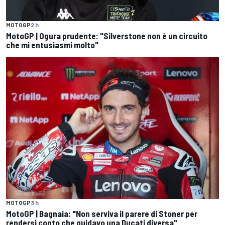
MOTOGP
2 h
MotoGP | Ogura prudente: "Silverstone non è un circuito
che mi entusiasmi molto"
MOTOGP
3 h
MotoGP | Bagnaia: "Non serviva il parere di Stoner per
rendersi conto che guidavo una Ducati diversa"