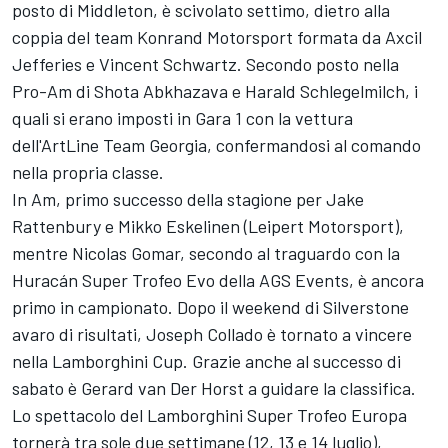
posto di Middleton, è scivolato settimo, dietro alla
coppia del team Konrand Motorsport formata da Axcil
Jefferies e Vincent Schwartz. Secondo posto nella
Pro-Am di Shota Abkhazava e Harald Schlegelmilch, i
quali si erano imposti in Gara 1 con la vettura
dell'ArtLine Team Georgia, confermandosi al comando
nella propria classe.
In Am, primo successo della stagione per Jake
Rattenbury e Mikko Eskelinen (Leipert Motorsport),
mentre Nicolas Gomar, secondo al traguardo con la
Huracán Super Trofeo Evo della AGS Events, è ancora
primo in campionato. Dopo il weekend di Silverstone
avaro di risultati, Joseph Collado è tornato a vincere
nella Lamborghini Cup. Grazie anche al successo di
sabato è Gerard van Der Horst a guidare la classifica.
Lo spettacolo del Lamborghini Super Trofeo Europa
tornerà tra sole due settimane (12, 13 e 14 luglio),