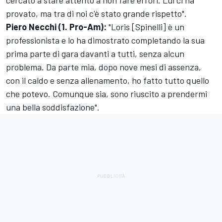
cercato a stare attento a non fare errori. Lui ci ha
provato, ma tra di noi c'è stato grande rispetto".
Piero Necchi (1. Pro-Am):
"Loris [Spinelli] è un
professionista e lo ha dimostrato completando la sua
prima parte di gara davanti a tutti, senza alcun
problema. Da parte mia, dopo nove mesi di assenza,
con il caldo e senza allenamento, ho fatto tutto quello
che potevo. Comunque sia, sono riuscito a prendermi
una bella soddisfazione".