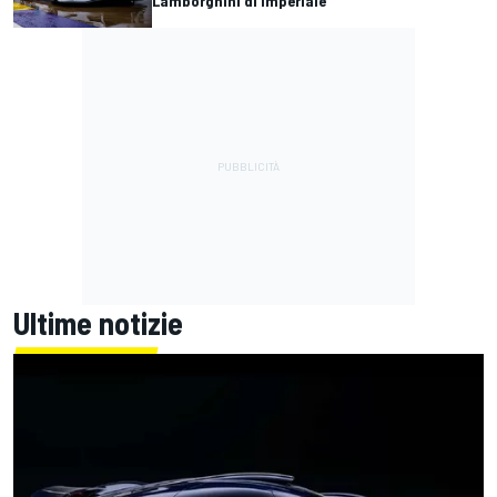
Lamborghini di Imperiale
Ultime notizie