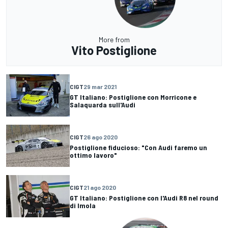
More from
Vito Postiglione
CIGT
29 mar 2021
GT Italiano: Postiglione con Morricone e
Salaquarda sull'Audi
CIGT
26 ago 2020
Postiglione fiducioso: "Con Audi faremo un
ottimo lavoro"
CIGT
21 ago 2020
GT Italiano: Postiglione con l'Audi R8 nel round
di Imola