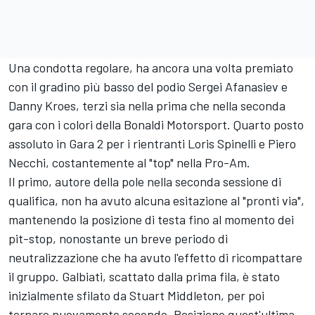
Una condotta regolare, ha ancora una volta premiato
con il gradino più basso del podio Sergei Afanasiev e
Danny Kroes, terzi sia nella prima che nella seconda
gara con i colori della Bonaldi Motorsport. Quarto posto
assoluto in Gara 2 per i rientranti Loris Spinelli e Piero
Necchi, costantemente al "top" nella Pro-Am.
Il primo, autore della pole nella seconda sessione di
qualifica, non ha avuto alcuna esitazione al "pronti via",
mantenendo la posizione di testa fino al momento dei
pit-stop, nonostante un breve periodo di
neutralizzazione che ha avuto l'effetto di ricompattare
il gruppo. Galbiati, scattato dalla prima fila, è stato
inizialmente sfilato da Stuart Middleton, per poi
tornare nuovamente secondo. Posizione quest'ultima