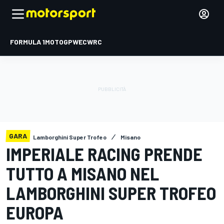
FORMULA 1
MOTOGP
WEC
WRC
GARA
Lamborghini Super Trofeo
Misano
IMPERIALE RACING PRENDE
TUTTO A MISANO NEL
LAMBORGHINI SUPER TROFEO
EUROPA