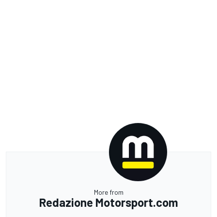
More from
Redazione Motorsport.com