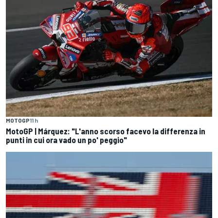
MOTOGP
11 h
MotoGP | Márquez: "L'anno scorso facevo la differenza in
punti in cui ora vado un po' peggio"