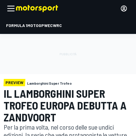
FORMULA 1
MOTOGP
WEC
WRC
PREVIEW
Lamborghini Super Trofeo
IL LAMBORGHINI SUPER
TROFEO EUROPA DEBUTTA A
ZANDVOORT
Per la prima volta, nel corso delle sue undici
edizioni, la serie che vede protagoniste le vetture