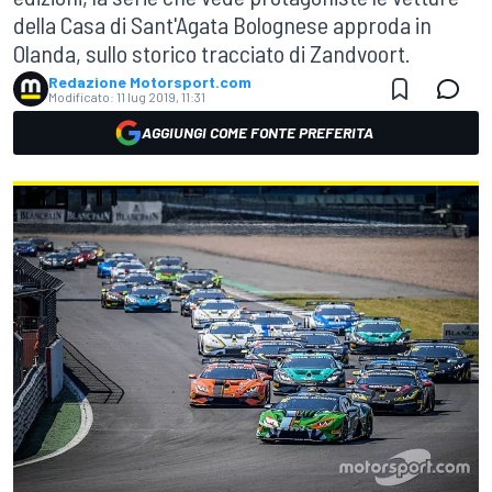
della Casa di Sant'Agata Bolognese approda in
Olanda, sullo storico tracciato di Zandvoort.
Redazione Motorsport.com
Modificato:
11 lug 2019, 11:31
AGGIUNGI COME FONTE PREFERITA