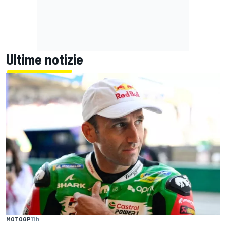
Ultime notizie
MOTOGP
11 h