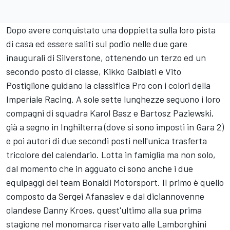
Dopo avere conquistato una doppietta sulla loro pista
di casa ed essere saliti sul podio nelle due gare
inaugurali di Silverstone, ottenendo un terzo ed un
secondo posto di classe, Kikko Galbiati e Vito
Postiglione guidano la classifica Pro con i colori della
Imperiale Racing. A sole sette lunghezze seguono i loro
compagni di squadra Karol Basz e Bartosz Paziewski,
già a segno in Inghilterra (dove si sono imposti in Gara 2)
e poi autori di due secondi posti nell'unica trasferta
tricolore del calendario. Lotta in famiglia ma non solo,
dal momento che in agguato ci sono anche i due
equipaggi del team Bonaldi Motorsport. Il primo è quello
composto da Sergei Afanasiev e dal diciannovenne
olandese Danny Kroes, quest'ultimo alla sua prima
stagione nel monomarca riservato alle Lamborghini