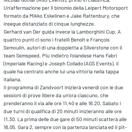
Un'affermazione per il binomio della Leipert Motorsport
formato da Mikko Eskelinen e Jake Rattenbury, che
insegue distanziato di cinque lunghezze.
Gerhard van Der guida invece la Lamborghini Cup. A
quattro punti ci sono i fratelli Benoît e François
Semoulin, autori di una doppietta a Silverstone con il
team Semspeed. Più indietro l’olandese Hans Fabri
(Imperiale Racing) e Joseph Collado (AGS Events), il
quale ha centrato anche lui una vittoria nella tappa
italiana.
Il programma di Zandvoort inizierà venerdì con le due
sessioni di prove libere da un’ora ciascuno, che
prenderanno il via alle ore 11.40 e alle 16.20. Sabato i
due turni di qualifica di 20 minuti inizieranno alle ore
11.30. La prima delle due gare di 50 minuti scatterà alle
16.05. Gara 2, sempre con la partenza lanciata ed il pit-