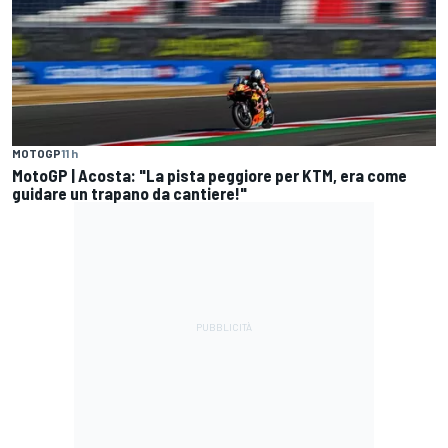
MOTOGP
11 h
MotoGP | Acosta: "La pista peggiore per KTM, era come
guidare un trapano da cantiere!"