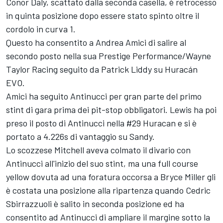
Conor Daly, scattato dalla seconda casella, è retrocesso
in quinta posizione dopo essere stato spinto oltre il
cordolo in curva 1.
Questo ha consentito a Andrea Amici di salire al
secondo posto nella sua Prestige Performance/Wayne
Taylor Racing seguito da Patrick Liddy su Huracán
EVO.
Amici ha seguito Antinucci per gran parte del primo
stint di gara prima dei pit-stop obbligatori. Lewis ha poi
preso il posto di Antinucci nella #29 Huracan e si è
portato a 4.226s di vantaggio su Sandy.
Lo scozzese Mitchell aveva colmato il divario con
Antinucci all'inizio del suo stint, ma una full course
yellow dovuta ad una foratura occorsa a Bryce Miller gli
è costata una posizione alla ripartenza quando Cedric
Sbirrazzuoli è salito in seconda posizione ed ha
consentito ad Antinucci di ampliare il margine sotto la