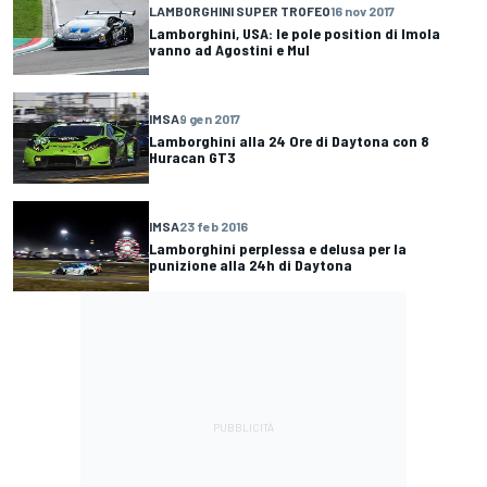
LAMBORGHINI SUPER TROFEO
16 nov 2017
Lamborghini, USA: le pole position di Imola
vanno ad Agostini e Mul
IMSA
9 gen 2017
Lamborghini alla 24 Ore di Daytona con 8
Huracan GT3
IMSA
23 feb 2016
Lamborghini perplessa e delusa per la
punizione alla 24h di Daytona