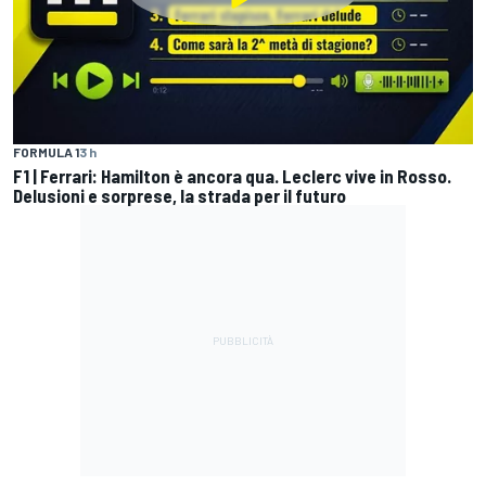
FORMULA 1
3 h
F1 | Ferrari: Hamilton è ancora qua. Leclerc vive in Rosso.
Delusioni e sorprese, la strada per il futuro