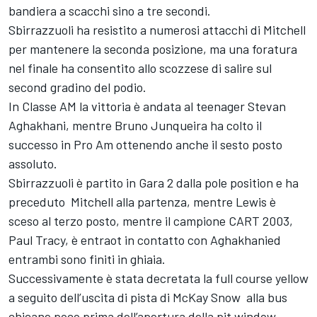
bandiera a scacchi sino a tre secondi.
Sbirrazzuoli ha resistito a numerosi attacchi di Mitchell
per mantenere la seconda posizione, ma una foratura
nel finale ha consentito allo scozzese di salire sul
second gradino del podio.
In Classe AM la vittoria è andata al teenager Stevan
Aghakhani, mentre Bruno Junqueira ha colto il
successo in Pro Am ottenendo anche il sesto posto
assoluto.
Sbirrazzuoli è partito in Gara 2 dalla pole position e ha
preceduto Mitchell alla partenza, mentre Lewis è
sceso al terzo posto, mentre il campione CART 2003,
Paul Tracy, è entraot in contatto con Aghakhanied
entrambi sono finiti in ghiaia.
Successivamente è stata decretata la full course yellow
a seguito dell’uscita di pista di McKay Snow alla bus
chicane poco prima dell’apertura della pit window.