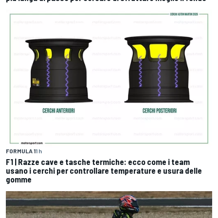
FORMULA 1
1 h
F1 | Razze cave e tasche termiche: ecco come i team
usano i cerchi per controllare temperature e usura delle
gomme