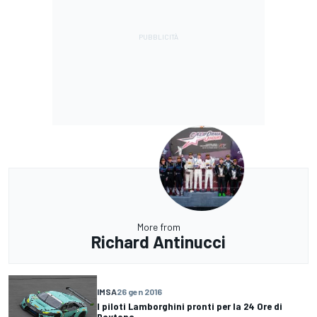
More from
Richard Antinucci
IMSA
26 gen 2016
I piloti Lamborghini pronti per la 24 Ore di
Daytona