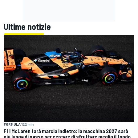
Ultime notizie
FORMULA 1
22 min
F1 | McLaren farà marcia indietro: la macchina 2027 sarà
più lunga di passo per cercare di sfruttare meglio il fondo