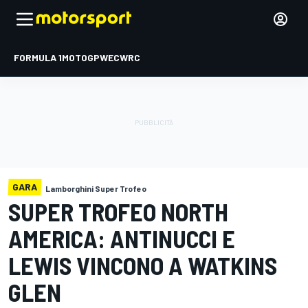
FORMULA 1
MOTOGP
WEC
WRC
GARA
Lamborghini Super Trofeo
SUPER TROFEO NORTH
AMERICA: ANTINUCCI E
LEWIS VINCONO A WATKINS
GLEN