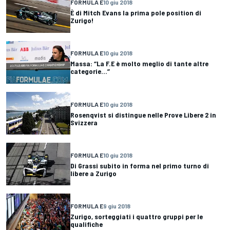
FORMULA E
10 giu 2018
È di Mitch Evans la prima pole position di
Zurigo!
FORMULA E
10 giu 2018
Massa: “La F.E è molto meglio di tante altre
categorie...”
FORMULA E
10 giu 2018
Rosenqvist si distingue nelle Prove Libere 2 in
Svizzera
FORMULA E
10 giu 2018
Di Grassi subito in forma nel primo turno di
libere a Zurigo
FORMULA E
9 giu 2018
Zurigo, sorteggiati i quattro gruppi per le
qualifiche