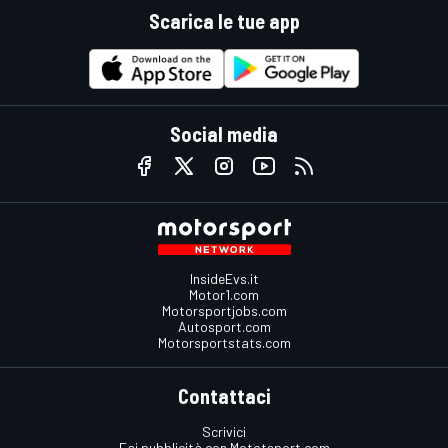
Scarica le tue app
Social media
InsideEvs.it
Motor1.com
Motorsportjobs.com
Autosport.com
Motorsportstats.com
Contattaci
Scrivici
Fai pubblicità con Mototsport.com