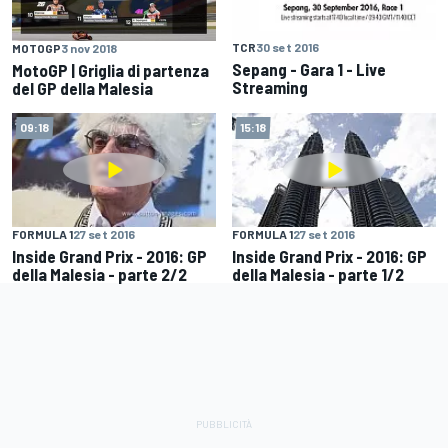
TCR
30 set 2016
MOTOGP
3 nov 2018
Sepang - Gara 1 - Live
MotoGP | Griglia di partenza
Streaming
del GP della Malesia
09:18
15:18
FORMULA 1
27 set 2016
FORMULA 1
27 set 2016
Inside Grand Prix - 2016: GP
Inside Grand Prix - 2016: GP
della Malesia - parte 2/2
della Malesia - parte 1/2