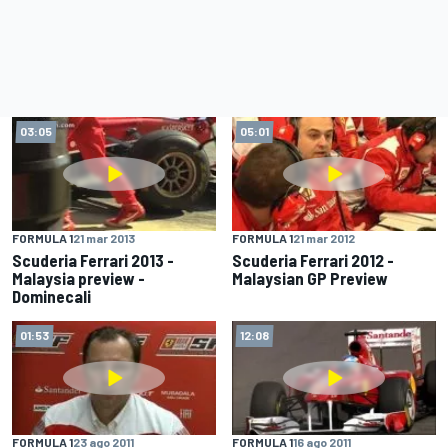
03:05
05:01
FORMULA 1
21 mar 2013
FORMULA 1
21 mar 2012
Scuderia Ferrari 2013 -
Scuderia Ferrari 2012 -
Malaysia preview -
Malaysian GP Preview
Dominecali
01:53
12:08
FORMULA 1
23 ago 2011
FORMULA 1
16 ago 2011