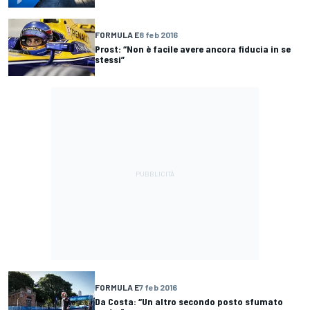
FORMULA E
8 feb 2016
Prost: “Non è facile avere ancora fiducia in se
stessi”
FORMULA E
7 feb 2016
Da Costa: “Un altro secondo posto sfumato