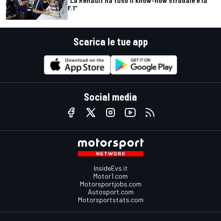
“La Renault ha fuso il know-how stradale e la
F.1”
Scarica le tue app
Social media
InsideEvs.it
Motor1.com
Motorsportjobs.com
Autosport.com
Motorsportstats.com