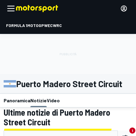
FORMULA 1
MOTOGP
WEC
WRC
Puerto Madero Street Circuit
Panoramica
Notizie
Video
Ultime notizie di Puerto Madero
Street Circuit
1