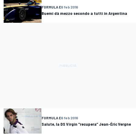
FORMULA E
6 feb 2016
Buemi dà mezzo secondo a tutti in Argentina
FORMULA E
6 feb 2016
Salute, la DS Virgin “recupera” Jean-Éric Vergne