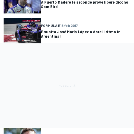
A Puerto Madero le seconde prove libere dicono
Sam Bird
FORMULA E
18 feb 2017
È subito José María López a dare il ritmo in
Argentina!