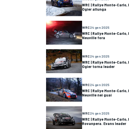
WRC | Rallye Monte-Carlo, 
Ogier allunga
WRC
24 gen 2025
WRC | Rallye Monte-Carlo, 
Neuville fora
WRC
24 gen 2025
WRC | Rallye Monte-Carlo, 
Ogier torna leader
WRC
24 gen 2025
WRC | Rallye Monte-Carlo,
Neuville nei guai
RALLY
WRC
24 gen 2025
WRC | Rallye Monte-Carlo, P
Rovanpera. Evans leader