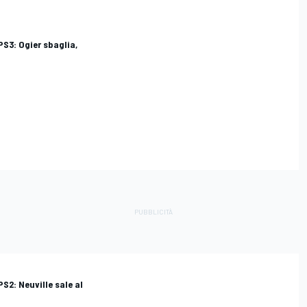
PS3: Ogier sbaglia,
PS2: Neuville sale al