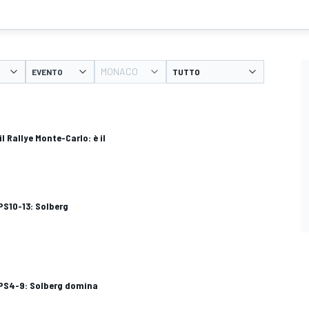
MONACO
EVENTO
il Rallye Monte-Carlo: è il
PS10-13: Solberg
 PS4-9: Solberg domina