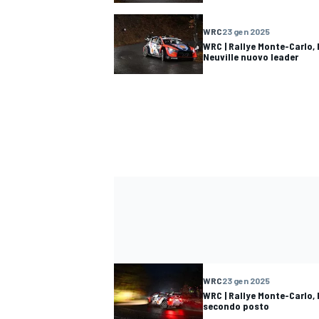
WRC
23 gen 2025
WRC | Rallye Monte-Carlo, 
Neuville nuovo leader
WRC
23 gen 2025
WRC | Rallye Monte-Carlo, 
secondo posto