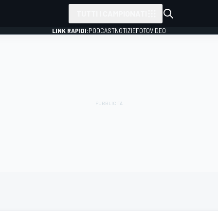
TUTTI I CAMPIONATI
LINK RAPIDI:
PODCAST
NOTIZIE
FOTO
VIDEO