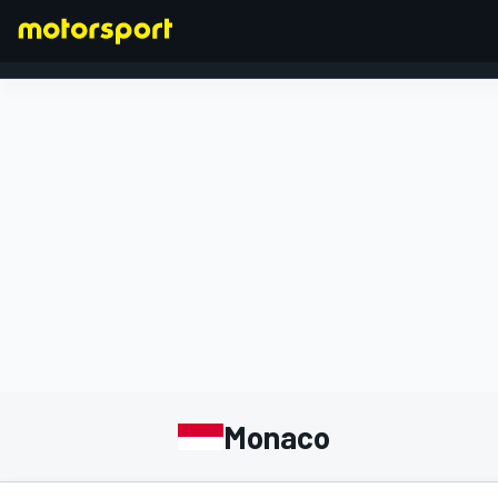
FORMULA 1
Monaco