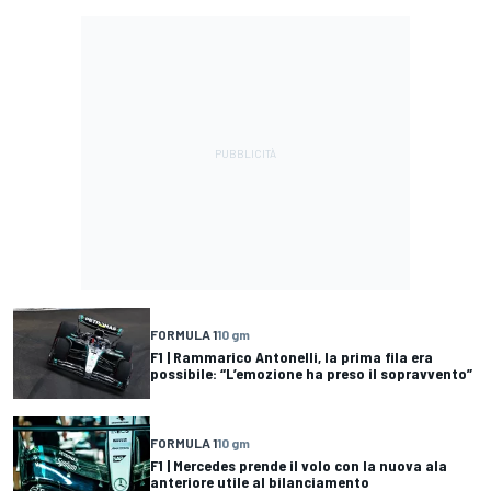
FORMULA 1
10 gm
F1 | Rammarico Antonelli, la prima fila era
possibile: “L’emozione ha preso il sopravvento”
FORMULA 1
10 gm
F1 | Mercedes prende il volo con la nuova ala
anteriore utile al bilanciamento