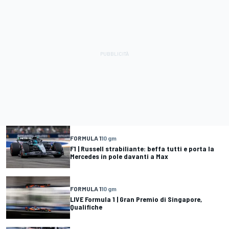
FORMULA 1
10 gm
F1 | Russell strabiliante: beffa tutti e porta la
Mercedes in pole davanti a Max
FORMULA 1
10 gm
LIVE Formula 1 | Gran Premio di Singapore,
Qualifiche