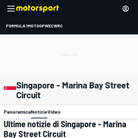
FORMULA 1
MOTOGP
WEC
WRC
Singapore - Marina Bay Street
Circuit
Panoramica
Notizie
Video
Ultime notizie di Singapore - Marina
Bay Street Circuit