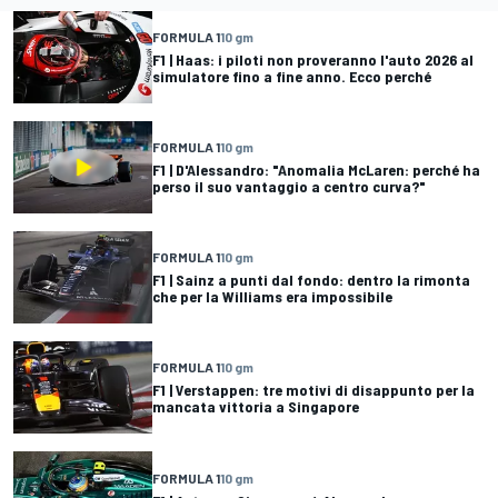
FORMULA 1
10 gm
F1 | Haas: i piloti non proveranno l'auto 2026 al
simulatore fino a fine anno. Ecco perché
FORMULA 1
10 gm
F1 | D'Alessandro: "Anomalia McLaren: perché ha
perso il suo vantaggio a centro curva?"
FORMULA 1
10 gm
F1 | Sainz a punti dal fondo: dentro la rimonta
che per la Williams era impossibile
FORMULA 1
10 gm
F1 | Verstappen: tre motivi di disappunto per la
mancata vittoria a Singapore
FORMULA 1
10 gm