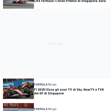
LIVE Formula 1 | Gran Premio di Singapore, Gara
FORMULA 1
10 gm
F1 2025 | Ecco gli orari TV di Sky, NowTV e TV8
del GP di Singapore
FORMULA 1
10 gm