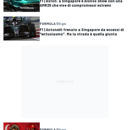
F1 | Aston: a Singapore è Alonso show con una
AMR25 che vive di compromessi estremi
FORMULA 1
10 gm
F1 | Antonelli frenato a Singapore da eccessi di
"entusiasmo". Ma la strada è quella giusta
FORMULA 1
10 gm