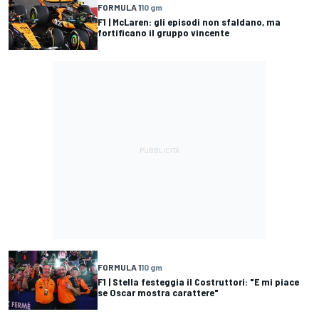
FORMULA 1
10 gm
F1 | McLaren: gli episodi non sfaldano, ma
fortificano il gruppo vincente
FORMULA 1
10 gm
F1 | Stella festeggia il Costruttori: "E mi piace
se Oscar mostra carattere"