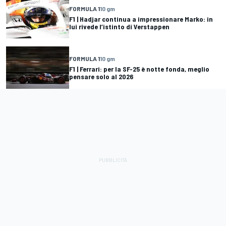
FORMULA 1
10 gm
F1 | Hadjar continua a impressionare Marko: in
lui rivede l’istinto di Verstappen
FORMULA 1
10 gm
F1 | Ferrari: per la SF-25 è notte fonda, meglio
pensare solo al 2026