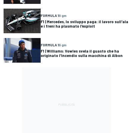
FORMULA 1
9 gm
F1 | Mercedes, lo sviluppo paga: il lavoro sull'ala
e i freni ha plasmato l'exploit
FORMULA 1
9 gm
F1 | Williams: Vowles svela il guasto che ha
originato l'incendio sulla macchina di Albon