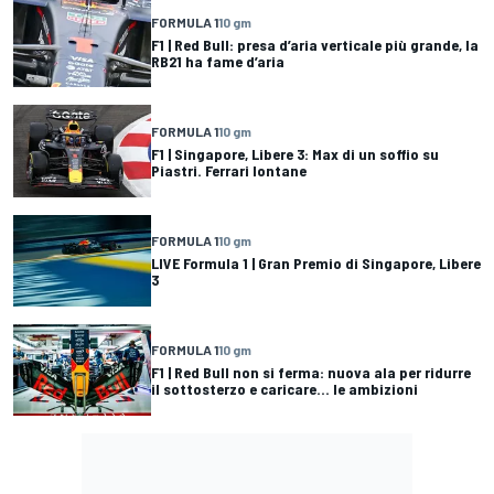
FORMULA 1
10 gm
F1 | Red Bull: presa d’aria verticale più grande, la
RB21 ha fame d’aria
FORMULA 1
10 gm
F1 | Singapore, Libere 3: Max di un soffio su
Piastri. Ferrari lontane
FORMULA 1
10 gm
LIVE Formula 1 | Gran Premio di Singapore, Libere
3
FORMULA 1
10 gm
F1 | Red Bull non si ferma: nuova ala per ridurre
il sottosterzo e caricare… le ambizioni