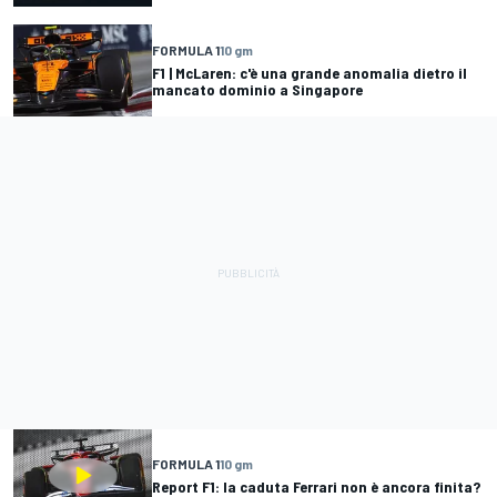
FORMULA 1
10 gm
F1 | McLaren: c'è una grande anomalia dietro il
mancato dominio a Singapore
FORMULA 1
10 gm
Report F1: la caduta Ferrari non è ancora finita?