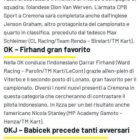
squadra, l’olandese Dion Van Werven. L’armata CPB
Sport a Cremona sarà completata anche dall’inglese
Jenson Graham, altro protagonista del campionato e
quarto in classifica, preceduto dal tedesco Max
Schleimer (CL Racing/Team Renda – Birelart/TM Kart).
OK – Firhand gran favorito
Nella OK conduce l’indonesiano Qarrar Firhand (Ward
Racing – Parolin/TM Kart/LeCont) grazie all’en-plein di
Viterbo e il secondo posto di Lonato, gran favorito per il
campionato. Diversi i nomi nuovi presenti a Cremona in
questa categoria che cercheranno di contrastare il
pilota indonesiano. In lizza per un bel risultato anche
l’americano Nicola Stanley (MP Academy Gamoto –
Henza/TM Kart).
OKJ – Babicek precede tanti avversari