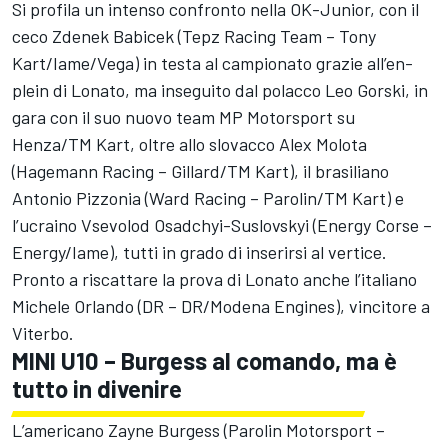
Si profila un intenso confronto nella OK-Junior, con il
ceco Zdenek Babicek (Tepz Racing Team – Tony
Kart/Iame/Vega) in testa al campionato grazie all’en-
plein di Lonato, ma inseguito dal polacco Leo Gorski, in
gara con il suo nuovo team MP Motorsport su
Henza/TM Kart, oltre allo slovacco Alex Molota
(Hagemann Racing – Gillard/TM Kart), il brasiliano
Antonio Pizzonia (Ward Racing – Parolin/TM Kart) e
l’ucraino Vsevolod Osadchyi-Suslovskyi (Energy Corse –
Energy/Iame), tutti in grado di inserirsi al vertice.
Pronto a riscattare la prova di Lonato anche l’italiano
Michele Orlando (DR – DR/Modena Engines), vincitore a
Viterbo.
MINI U10 – Burgess al comando, ma è
tutto in divenire
L’americano Zayne Burgess (Parolin Motorsport –