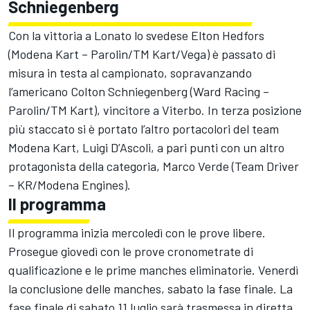
Schniegenberg
Con la vittoria a Lonato lo svedese Elton Hedfors
(Modena Kart – Parolin/TM Kart/Vega) è passato di
misura in testa al campionato, sopravanzando
l’americano Colton Schniegenberg (Ward Racing –
Parolin/TM Kart), vincitore a Viterbo. In terza posizione
più staccato si è portato l’altro portacolori del team
Modena Kart, Luigi D’Ascoli, a pari punti con un altro
protagonista della categoria, Marco Verde (Team Driver
– KR/Modena Engines).
Il programma
Il programma inizia mercoledì con le prove libere.
Prosegue giovedì con le prove cronometrate di
qualificazione e le prime manches eliminatorie. Venerdì
la conclusione delle manches, sabato la fase finale. La
fase finale di sabato 11 luglio sarà trasmessa in diretta