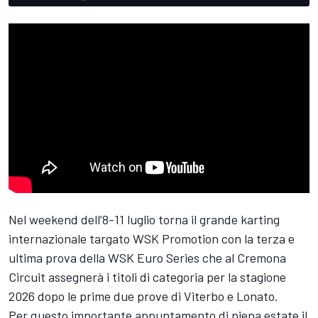
Nel weekend dell’8-11 luglio torna il grande karting
internazionale targato WSK Promotion con la terza e
ultima prova della WSK Euro Series che al Cremona
Circuit assegnerà i titoli di categoria per la stagione
2026 dopo le prime due prove di Viterbo e Lonato.
Per questo importante appuntamento di piena estate il