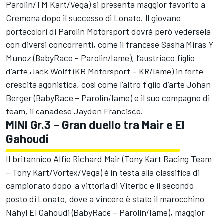
Parolin/TM Kart/Vega) si presenta maggior favorito a
Cremona dopo il successo di Lonato. Il giovane
portacolori di Parolin Motorsport dovrà però vedersela
con diversi concorrenti, come il francese Sasha Miras Y
Munoz (BabyRace – Parolin/Iame), l’austriaco figlio
d’arte Jack Wolff (KR Motorsport – KR/Iame) in forte
crescita agonistica, così come l’altro figlio d’arte Johan
Berger (BabyRace – Parolin/Iame) e il suo compagno di
team, il canadese Jayden Francisco.
MINI Gr.3 – Gran duello tra Mair e El
Gahoudi
Il britannico Alfie Richard Mair (Tony Kart Racing Team
– Tony Kart/Vortex/Vega) è in testa alla classifica di
campionato dopo la vittoria di Viterbo e il secondo
posto di Lonato, dove a vincere è stato il marocchino
Nahyl El Gahoudi (BabyRace – Parolin/Iame), maggior