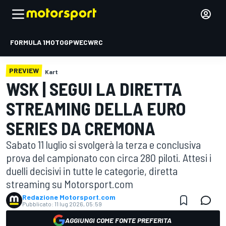
FORMULA 1
MOTOGP
WEC
WRC
PREVIEW
Kart
WSK | SEGUI LA DIRETTA
STREAMING DELLA EURO
SERIES DA CREMONA
Sabato 11 luglio si svolgerà la terza e conclusiva
prova del campionato con circa 280 piloti. Attesi i
duelli decisivi in tutte le categorie, diretta
streaming su Motorsport.com
Redazione Motorsport.com
Pubblicato:
11 lug 2026, 05:59
AGGIUNGI COME FONTE PREFERITA