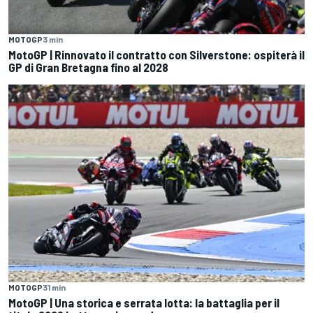
MOTOGP
3 min
MotoGP | Rinnovato il contratto con Silverstone: ospiterà il
GP di Gran Bretagna fino al 2028
MOTOGP
31 min
MotoGP | Una storica e serrata lotta: la battaglia per il