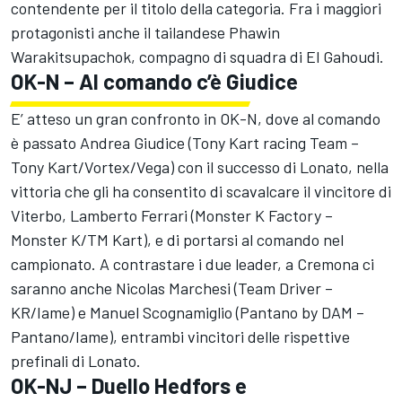
contendente per il titolo della categoria. Fra i maggiori
protagonisti anche il tailandese Phawin
Warakitsupachok, compagno di squadra di El Gahoudi.
OK-N – Al comando c’è Giudice
E’ atteso un gran confronto in OK-N, dove al comando
è passato Andrea Giudice (Tony Kart racing Team –
Tony Kart/Vortex/Vega) con il successo di Lonato, nella
vittoria che gli ha consentito di scavalcare il vincitore di
Viterbo, Lamberto Ferrari (Monster K Factory –
Monster K/TM Kart), e di portarsi al comando nel
campionato. A contrastare i due leader, a Cremona ci
saranno anche Nicolas Marchesi (Team Driver –
KR/Iame) e Manuel Scognamiglio (Pantano by DAM –
Pantano/Iame), entrambi vincitori delle rispettive
prefinali di Lonato.
OK-NJ – Duello Hedfors e