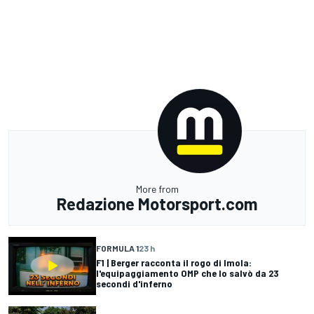
More from
Redazione Motorsport.com
FORMULA 1
23 h
F1 | Berger racconta il rogo di Imola:
l'equipaggiamento OMP che lo salvò da 23
secondi d'inferno