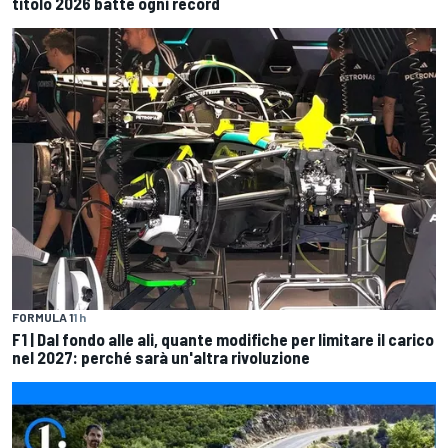
titolo 2026 batte ogni record
FORMULA 1
1 h
F1 | Dal fondo alle ali, quante modifiche per limitare il carico
nel 2027: perché sarà un'altra rivoluzione