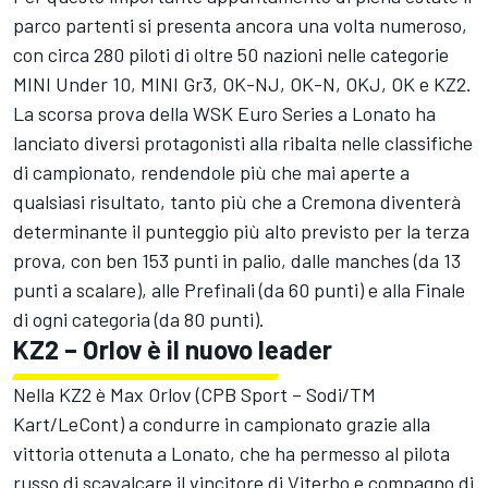
parco partenti si presenta ancora una volta numeroso,
con circa 280 piloti di oltre 50 nazioni nelle categorie
MINI Under 10, MINI Gr3, OK-NJ, OK-N, OKJ, OK e KZ2.
La scorsa prova della WSK Euro Series a Lonato ha
lanciato diversi protagonisti alla ribalta nelle classifiche
di campionato, rendendole più che mai aperte a
qualsiasi risultato, tanto più che a Cremona diventerà
determinante il punteggio più alto previsto per la terza
prova, con ben 153 punti in palio, dalle manches (da 13
punti a scalare), alle Prefinali (da 60 punti) e alla Finale
di ogni categoria (da 80 punti).
KZ2 – Orlov è il nuovo leader
Nella KZ2 è Max Orlov (CPB Sport – Sodi/TM
Kart/LeCont) a condurre in campionato grazie alla
vittoria ottenuta a Lonato, che ha permesso al pilota
russo di scavalcare il vincitore di Viterbo e compagno di