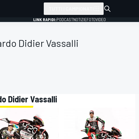
TUTTI I CAMPIONATI
LINK RAPIDI:
PODCAST
NOTIZIE
FOTO
VIDEO
rdo Didier Vassalli
o Didier Vassalli