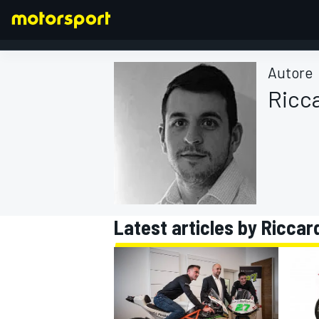
Autore
Ricca
FORMULA 1
Latest articles by Riccard