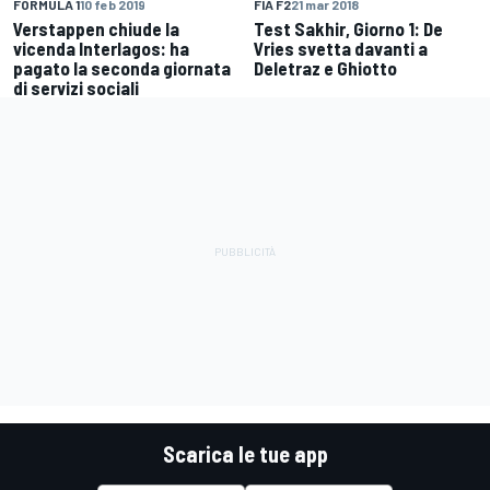
FORMULA 1
10 feb 2019
FIA F2
21 mar 2018
Verstappen chiude la
Test Sakhir, Giorno 1: De
vicenda Interlagos: ha
Vries svetta davanti a
pagato la seconda giornata
Deletraz e Ghiotto
di servizi sociali
Scarica le tue app