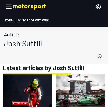
FORMULA 1
MOTOGP
WEC
WRC
Autore
Josh Suttill
Latest articles by Josh Suttill