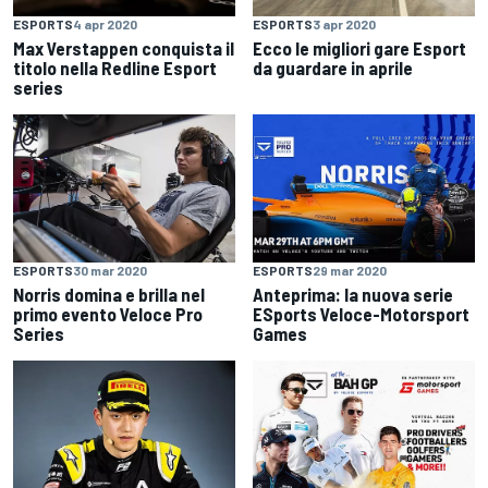
ESPORTS
4 apr 2020
ESPORTS
3 apr 2020
Max Verstappen conquista il
Ecco le migliori gare Esport
titolo nella Redline Esport
da guardare in aprile
series
ESPORTS
30 mar 2020
ESPORTS
29 mar 2020
Norris domina e brilla nel
Anteprima: la nuova serie
primo evento Veloce Pro
ESports Veloce-Motorsport
Series
Games