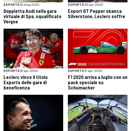
ESPORTS
10 mag 2020
ESPORTS
26 apr 2020
Doppietta Audi nella gara
Esport GT Pepper sbanca
virtuale di Spa, squalificato
Silverstone, Leclerc soffre
Vergne
ESPORTS
18 apr 2020
ESPORTS
15 apr 2020
Leclerc vince il titolo
F1 2020 arriva a luglio con un
Esports delle gare di
pack speciale su
beneficenza
Schumacher