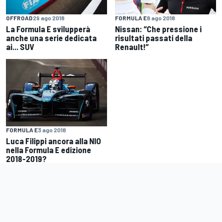
OFFROAD
29 ago 2018
FORMULA E
8 ago 2018
La Formula E svilupperà
Nissan: “Che pressione i
anche una serie dedicata
risultati passati della
ai... SUV
Renault!”
FORMULA E
3 ago 2018
Luca Filippi ancora alla NIO
nella Formula E edizione
2018-2019?