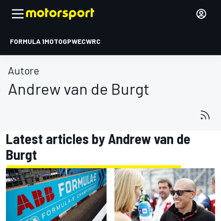
FORMULA 1
MOTOGP
WEC
WRC
Autore
Andrew van de Burgt
Latest articles by Andrew van de
Burgt