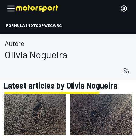
FORMULA 1
MOTOGP
WEC
WRC
Autore
Olivia Nogueira
Latest articles by Olivia Nogueira