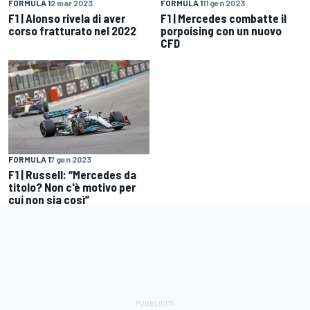
FORMULA 1
2 mar 2023
FORMULA 1
11 gen 2023
F1 | Alonso rivela di aver
F1 | Mercedes combatte il
corso fratturato nel 2022
porpoising con un nuovo
CFD
FORMULA 1
7 gen 2023
F1 | Russell: “Mercedes da
titolo? Non c'è motivo per
cui non sia così”