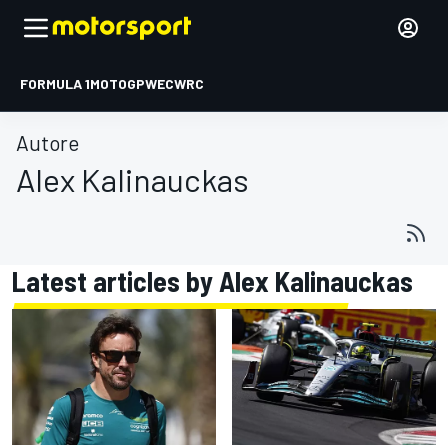
FORMULA 1
MOTOGP
WEC
WRC
Autore
Alex Kalinauckas
Latest articles by Alex Kalinauckas