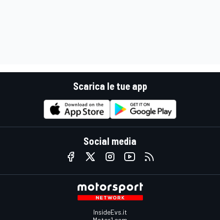
Scarica le tue app
Social media
InsideEvs.it
Motor1.com