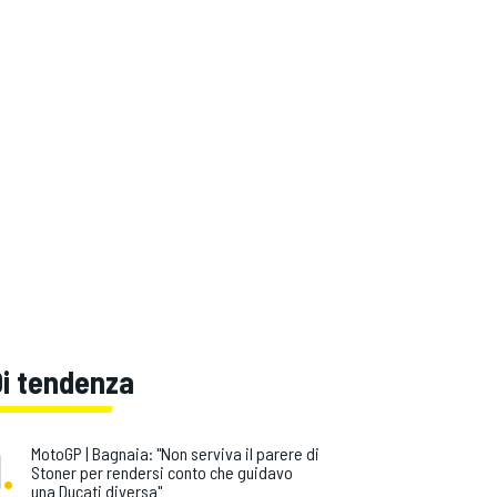
Di tendenza
1
.
MotoGP | Bagnaia: "Non serviva il parere di
Stoner per rendersi conto che guidavo
una Ducati diversa"