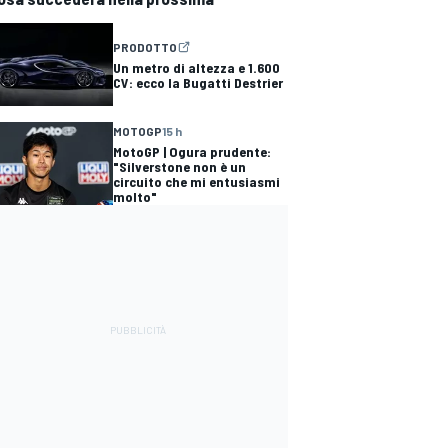
PRODOTTO
Un metro di altezza e 1.600
CV: ecco la Bugatti Destrier
MOTOGP
15 h
MotoGP | Ogura prudente:
"Silverstone non è un
circuito che mi entusiasmi
molto"