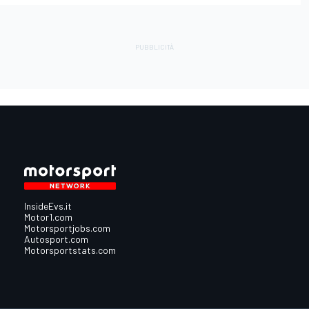
InsideEvs.it
Motor1.com
Motorsportjobs.com
Autosport.com
Motorsportstats.com