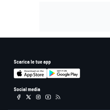
Scarica le tue app
Social media
RALLY