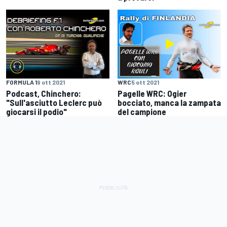
FORMULA 1
9 ott 2021
WRC
5 ott 2021
Podcast, Chinchero:
Pagelle WRC: Ogier
"Sull'asciutto Leclerc può
bocciato, manca la zampata
giocarsi il podio"
del campione