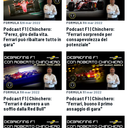
FORMULA 1
26 mar 2022
FORMULA 1
19 mar 2022
Podcast F1 | Chinchero:
Podcast F1 | Chinchero:
"Perez, giro della vita.
"Ferrari sorprende per
Ferrari può ribaltare tutto in
consapevolezza del
gara"
potenziale"
FORMULA 1
18 mar 2022
FORMULA 1
11 mar 2022
Podcast F1 | Chinchero:
Podcast F1 | Chinchero:
"Ferrari è davvero a un
"Ferrari, buono il primo
soffio dalla Red Bull"
assaggio di gara"