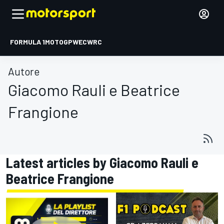
FORMULA 1
MOTOGP
WEC
WRC
Autore
Giacomo Rauli e Beatrice
Frangione
Latest articles by Giacomo Rauli e
Beatrice Frangione