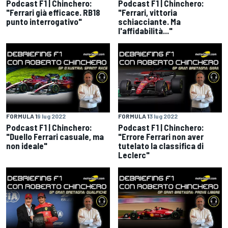
Podcast F1 | Chinchero:
Podcast F1 | Chinchero:
"Ferrari già efficace. RB18
"Ferrari, vittoria
punto interrogativo"
schiacciante. Ma
l'affidabilità..."
FORMULA 1
9 lug 2022
FORMULA 1
3 lug 2022
Podcast F1 | Chinchero:
Podcast F1 | Chinchero:
"Duello Ferrari casuale, ma
"Errore Ferrari non aver
non ideale"
tutelato la classifica di
Leclerc"