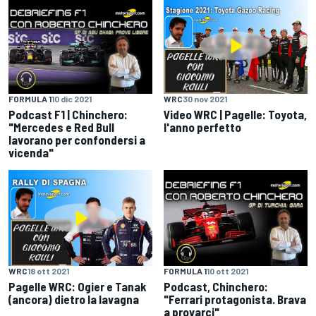
FORMULA 1
10 dic 2021
WRC
30 nov 2021
Podcast F1 | Chinchero:
Video WRC | Pagelle: Toyota,
"Mercedes e Red Bull
l'anno perfetto
lavorano per confondersi a
vicenda"
WRC
18 ott 2021
FORMULA 1
10 ott 2021
Pagelle WRC: Ogier e Tanak
Podcast, Chinchero:
(ancora) dietro la lavagna
"Ferrari protagonista. Brava
a provarci"