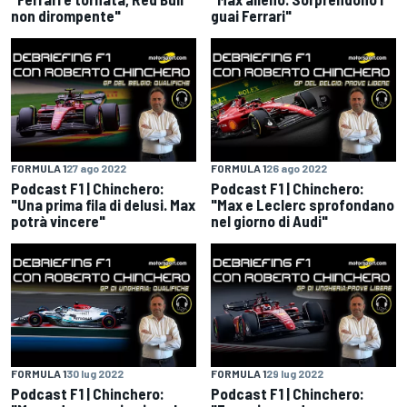
non dirompente"
guai Ferrari"
FORMULA 1
27 ago 2022
FORMULA 1
26 ago 2022
Podcast F1 | Chinchero:
Podcast F1 | Chinchero:
"Una prima fila di delusi. Max
"Max e Leclerc sprofondano
potrà vincere"
nel giorno di Audi"
FORMULA 1
30 lug 2022
FORMULA 1
29 lug 2022
Podcast F1 | Chinchero:
Podcast F1 | Chinchero: