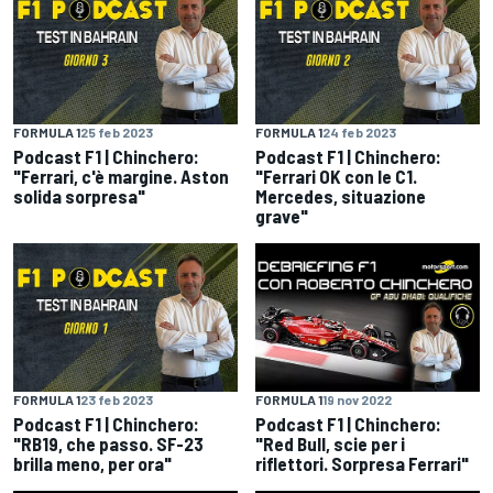
FORMULA 1
25 feb 2023
FORMULA 1
24 feb 2023
Podcast F1 | Chinchero:
Podcast F1 | Chinchero:
"Ferrari, c'è margine. Aston
"Ferrari OK con le C1.
solida sorpresa"
Mercedes, situazione
grave"
FORMULA 1
23 feb 2023
FORMULA 1
19 nov 2022
Podcast F1 | Chinchero:
Podcast F1 | Chinchero:
"RB19, che passo. SF-23
"Red Bull, scie per i
brilla meno, per ora"
riflettori. Sorpresa Ferrari"