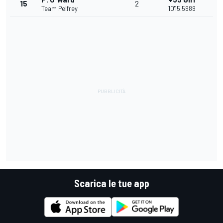
15
2
Team Pelfrey
10'15.5989
Scarica le tue app