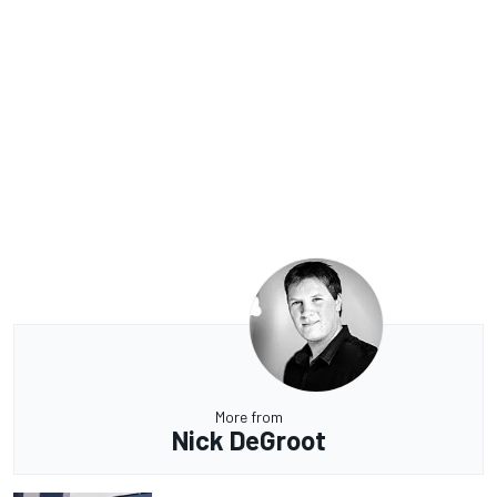
More from
Nick DeGroot