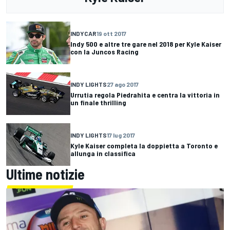
INDYCAR
19 ott 2017
Indy 500 e altre tre gare nel 2018 per Kyle Kaiser
con la Juncos Racing
INDY LIGHTS
27 ago 2017
Urrutia regola Piedrahita e centra la vittoria in
un finale thrilling
INDY LIGHTS
17 lug 2017
Kyle Kaiser completa la doppietta a Toronto e
allunga in classifica
Ultime notizie