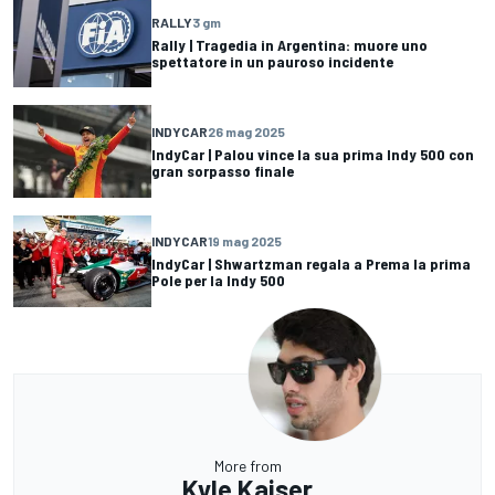
RALLY
3 gm
Rally | Tragedia in Argentina: muore uno
spettatore in un pauroso incidente
INDYCAR
26 mag 2025
IndyCar | Palou vince la sua prima Indy 500 con
gran sorpasso finale
INDYCAR
19 mag 2025
IndyCar | Shwartzman regala a Prema la prima
Pole per la Indy 500
More from
Kyle Kaiser