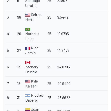
2
5
Santiago
25
2.1807
Urrutia
Colton
3
98
25
9.5449
Herta
4
26
Matheus
25
10.9795
Leist
Nico
5
27
25
14.2479
Jamin
6
13
Zachary
25
24.8705
DeMelo
Kyle
7
18
25
40.9490
Kaiser
Nicolas
8
31
25
43.8622
Dapero
Juan