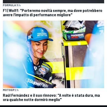
FORMULA 1
1 h
F1 | Wolff: "Porteremo novità sempre, ma dove potrebbero
avere l’impatto di performance migliore"
MOTOGP
2 h
Raúl Fernández e il suo rinnovo: "A volte è stata dura, ma
ora qualche notte dormirò meglio"