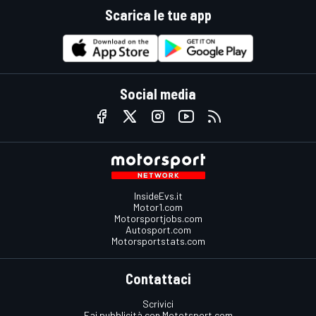
Scarica le tue app
Social media
InsideEvs.it
Motor1.com
Motorsportjobs.com
Autosport.com
Motorsportstats.com
Contattaci
Scrivici
Fai pubblicità con Mototsport.com