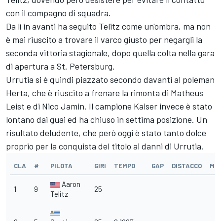
con il compagno di squadra.
Da lì in avanti ha seguito Telitz come un'ombra, ma non
è mai riuscito a trovare il varco giusto per negargli la
seconda vittoria stagionale, dopo quella colta nella gara
di apertura a St. Petersburg.
Urrutia si è quindi piazzato secondo davanti al poleman
Herta, che è riuscito a frenare la rimonta di Matheus
Leist e di Nico Jamin. Il campione Kaiser invece è stato
lontano dai guai ed ha chiuso in settima posizione. Un
risultato deludente, che però oggi è stato tanto dolce
proprio per la conquista del titolo ai danni di Urrutia.
CLA
#
PILOTA
GIRI
TEMPO
GAP
DISTACCO
MP
Aaron
1
9
25
Telitz