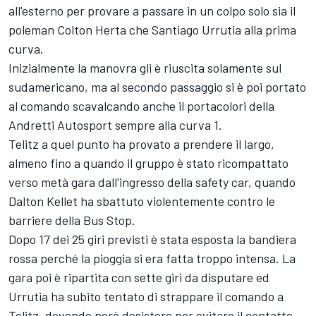
all'esterno per provare a passare in un colpo solo sia il
poleman Colton Herta che Santiago Urrutia alla prima
curva.
Inizialmente la manovra gli è riuscita solamente sul
sudamericano, ma al secondo passaggio si è poi portato
al comando scavalcando anche il portacolori della
Andretti Autosport sempre alla curva 1.
Telitz a quel punto ha provato a prendere il largo,
almeno fino a quando il gruppo è stato ricompattato
verso metà gara dall'ingresso della safety car, quando
Dalton Kellet ha sbattuto violentemente contro le
barriere della Bus Stop.
Dopo 17 dei 25 giri previsti è stata esposta la bandiera
rossa perché la pioggia si era fatta troppo intensa. La
gara poi è ripartita con sette giri da disputare ed
Urrutia ha subito tentato di strappare il comando a
Telitz, dovendo però desistere per evitare il contatto