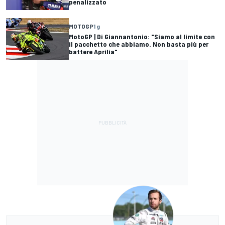
penalizzato
MOTOGP
1 g
MotoGP | Di Giannantonio: "Siamo al limite con
il pacchetto che abbiamo. Non basta più per
battere Aprilia"