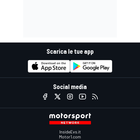
Scarica le tue app
Social media
InsideEvs.it
Motor1.com