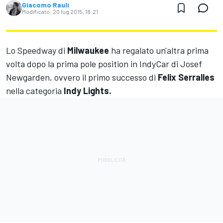
Giacomo Rauli
Modificato:
20 lug 2015, 18:21
Lo Speedway di
Milwaukee
ha regalato un'altra prima
volta dopo la prima pole position in IndyCar di Josef
Newgarden, ovvero il primo successo di
Felix Serralles
nella categoria
Indy Lights.