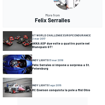
More from
Felix Serralles
GT WORLD CHALLENGE EUROPE ENDURANCE
2 mar 2017
AKKA ASP due volte a quattro punte nel
Blancpain GT!
INDY LIGHTS
13 mar 2016
Felix Serrales si impone a sorpresa a St.
Petersburg
INDY LIGHTS
1 ago 2015
RC Enerson conquista la pole a Mid Ohio