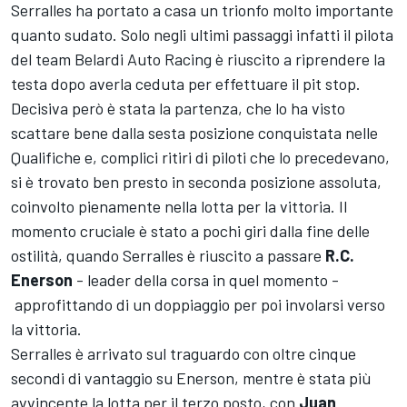
Serralles ha portato a casa un trionfo molto importante
quanto sudato. Solo negli ultimi passaggi infatti il pilota
del team Belardi Auto Racing è riuscito a riprendere la
testa dopo averla ceduta per effettuare il pit stop.
Decisiva però è stata la partenza, che lo ha visto
scattare bene dalla sesta posizione conquistata nelle
Qualifiche e, complici ritiri di piloti che lo precedevano,
si è trovato ben presto in seconda posizione assoluta,
coinvolto pienamente nella lotta per la vittoria. Il
momento cruciale è stato a pochi giri dalla fine delle
ostilità, quando Serralles è riuscito a passare
R.C.
Enerson
- leader della corsa in quel momento -
approfittando di un doppiaggio per poi involarsi verso
la vittoria.
Serralles è arrivato sul traguardo con oltre cinque
secondi di vantaggio su Enerson, mentre è stata più
avvincente la lotta per il terzo posto, con
Juan