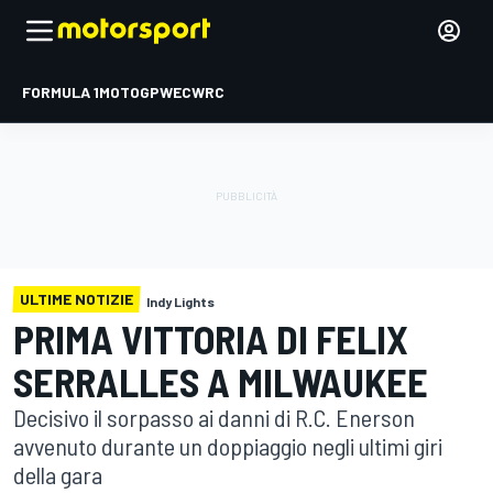
FORMULA 1
MOTOGP
WEC
WRC
ULTIME NOTIZIE
Indy Lights
PRIMA VITTORIA DI FELIX
SERRALLES A MILWAUKEE
Decisivo il sorpasso ai danni di R.C. Enerson
avvenuto durante un doppiaggio negli ultimi giri
della gara