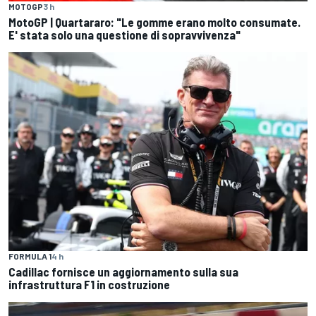
MOTOGP
3 h
MotoGP | Quartararo: "Le gomme erano molto consumate.
E' stata solo una questione di sopravvivenza"
FORMULA 1
4 h
Cadillac fornisce un aggiornamento sulla sua
infrastruttura F1 in costruzione