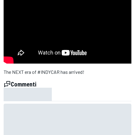
The NEXT era of #INDYCAR has arrived!
Commenti