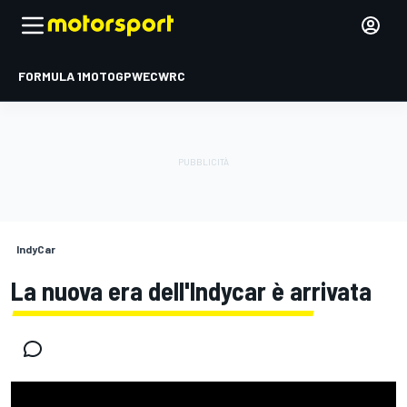
FORMULA 1
MOTOGP
WEC
WRC
IndyCar
La nuova era dell'Indycar è arrivata