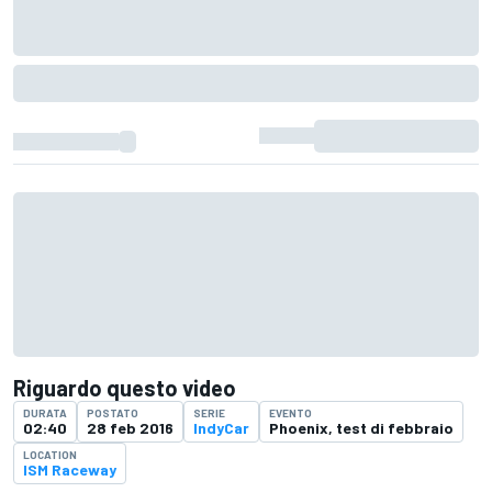
Riguardo questo video
DURATA
POSTATO
SERIE
EVENTO
02:40
28 feb 2016
IndyCar
Phoenix, test di febbraio
LOCATION
ISM Raceway