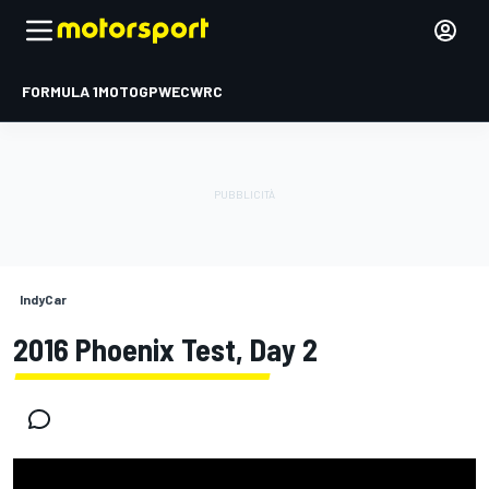
FORMULA 1
MOTOGP
WEC
WRC
IndyCar
2016 Phoenix Test, Day 2