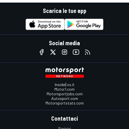
Scarica le tue app
Social media
InsideEvs.it
Motor1.com
Motorsportjobs.com
Autosport.com
Motorsportstats.com
Contattaci
Scrivici