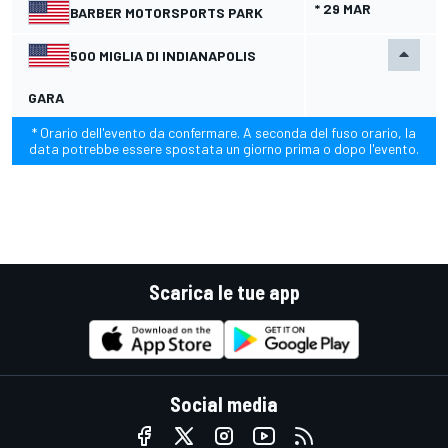
* 29 MAR
BARBER MOTORSPORTS PARK
500 MIGLIA DI INDIANAPOLIS
GARA
* Orario dell'evento da confermare. A seconda del fuso orario, la
data potrebbe essere spostata un giorno prima o dopo l'evento.
Scarica le tue app
Social media