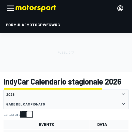
FORMULA 1
MOTOGP
WEC
WRC
IndyCar Calendario stagionale 2026
GARE DEL CAMPIONATO
La tua ora
EVENTO
DATA