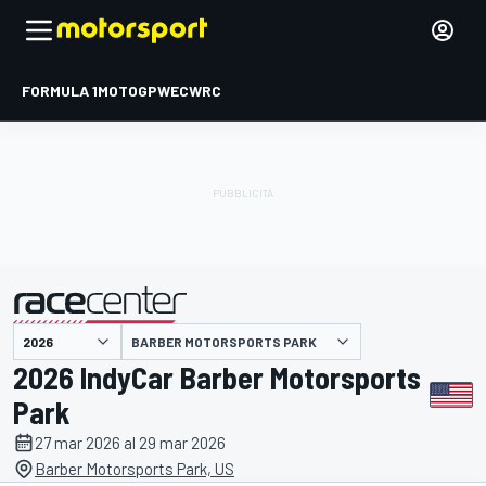
FORMULA 1
MOTOGP
WEC
WRC
BARBER MOTORSPORTS PARK
presentato da
2026 IndyCar Barber Motorsports
Park
27 mar 2026 al 29 mar 2026
Barber Motorsports Park, US