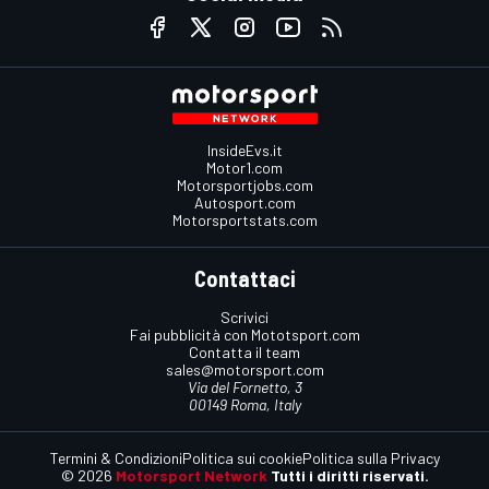
InsideEvs.it
Motor1.com
Motorsportjobs.com
Autosport.com
Motorsportstats.com
Contattaci
Scrivici
Fai pubblicità con Mototsport.com
Contatta il team
sales@motorsport.com
Via del Fornetto, 3
00149 Roma, Italy
Termini & Condizioni
Politica sui cookie
Politica sulla Privacy
© 2026
Motorsport Network
Tutti i diritti riservati.