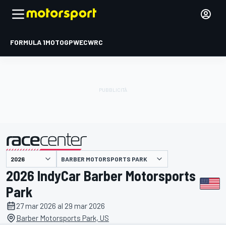
FORMULA 1
MOTOGP
WEC
WRC
BARBER MOTORSPORTS PARK
presentato da
2026 IndyCar Barber Motorsports
Park
27 mar 2026 al 29 mar 2026
Barber Motorsports Park, US