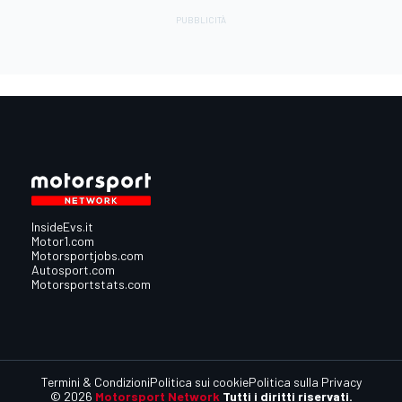
InsideEvs.it
Motor1.com
Motorsportjobs.com
Autosport.com
Motorsportstats.com
Termini & Condizioni
Politica sui cookie
Politica sulla Privacy
© 2026
Motorsport Network
Tutti i diritti riservati.