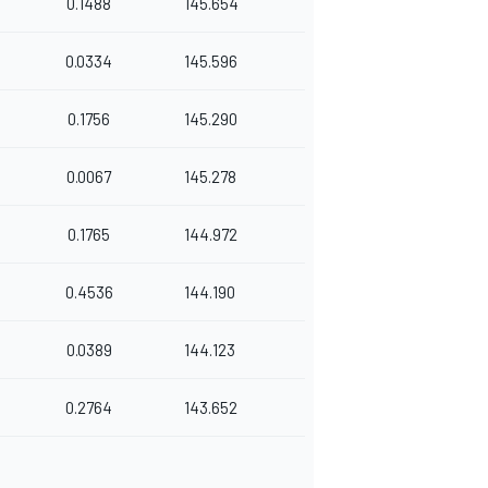
0.1488
145.654
0.0334
145.596
0.1756
145.290
0.0067
145.278
0.1765
144.972
0.4536
144.190
0.0389
144.123
0.2764
143.652