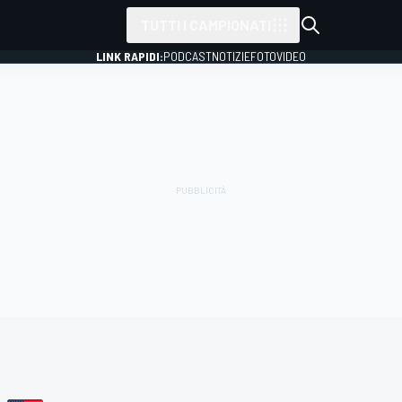
TUTTI I CAMPIONATI
LINK RAPIDI:
PODCAST
NOTIZIE
FOTO
VIDEO