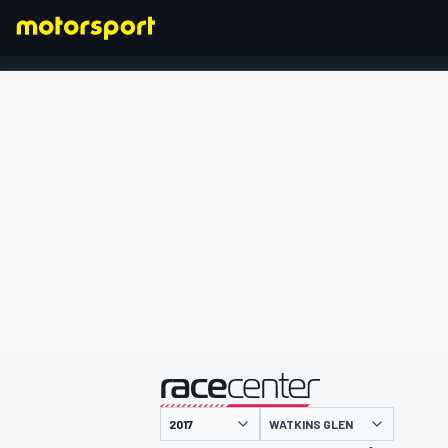
FORMULA 1
presentato da
WATKINS GLEN