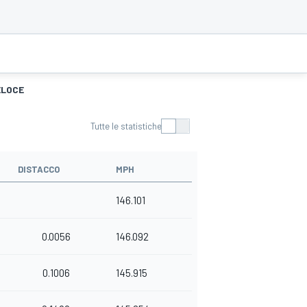
ELOCE
Tutte le statistiche
DISTACCO
MPH
146.101
0.0056
146.092
0.1006
145.915