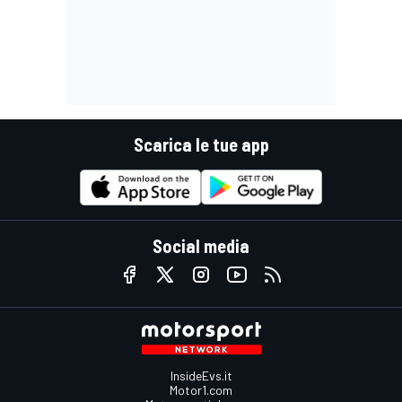
Scarica le tue app
Social media
InsideEvs.it
Motor1.com