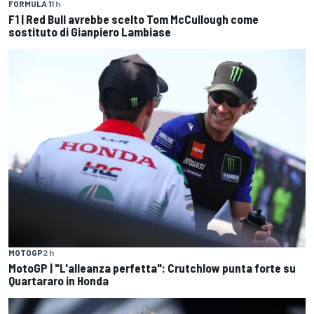
FORMULA 1
1 h
F1 | Red Bull avrebbe scelto Tom McCullough come
sostituto di Gianpiero Lambiase
MOTOGP
2 h
MotoGP | "L'alleanza perfetta": Crutchlow punta forte su
Quartararo in Honda