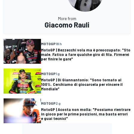
More from
Giacomo Rauli
MOTOGP
18 h
MotoGP | Bezzecchi vola ma è preoccupato: "Sto
male. Fatico a fare qualche giro di fila. Firmerei
per finire le gare"
MOTOGP
1 g
MotoGP | Di Giannantonio: "Sono tornato al
100%. Cerchiamo di giocarcela per vincere il
Mondiale"
MOTOGP
2 g
MotoGP | Acosta non molla: "Possiamo rientrare
in gioco per le prime posizioni, ma basta errori
e guai tecnici"