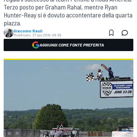
Terzo posto per Graham Rahal, mentre Ryan
Hunter-Reay si è dovuto accontentare della quarta
piazza.
Giacomo Rauli
Modificato:
27 giu 2016, 08:36
AGGIUNGI COME FONTE PREFERITA