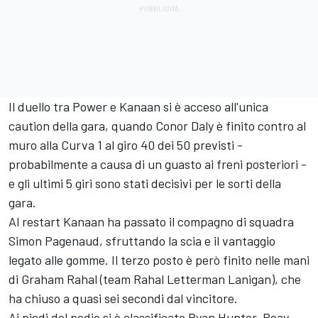
Il duello tra Power e Kanaan si è acceso all'unica
caution della gara, quando Conor Daly è finito contro al
muro alla Curva 1 al giro 40 dei 50 previsti -
probabilmente a causa di un guasto ai freni posteriori -
e gli ultimi 5 giri sono stati decisivi per le sorti della
gara.
Al restart Kanaan ha passato il compagno di squadra
Simon Pagenaud, sfruttando la scia e il vantaggio
legato alle gomme. Il terzo posto è però finito nelle mani
di Graham Rahal (team Rahal Letterman Lanigan), che
ha chiuso a quasi sei secondi dal vincitore.
Ai piedi del podio si è classificato Ryan Hunter-Reay