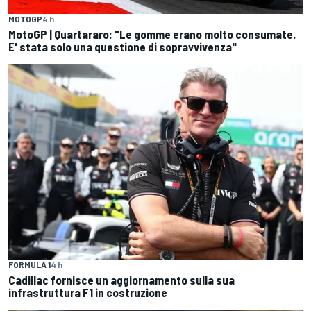
MOTOGP
4 h
MotoGP | Quartararo: "Le gomme erano molto consumate.
E' stata solo una questione di sopravvivenza"
FORMULA 1
4 h
Cadillac fornisce un aggiornamento sulla sua
infrastruttura F1 in costruzione