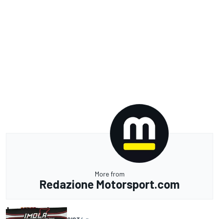
More from
Redazione Motorsport.com
CIGT
4 g