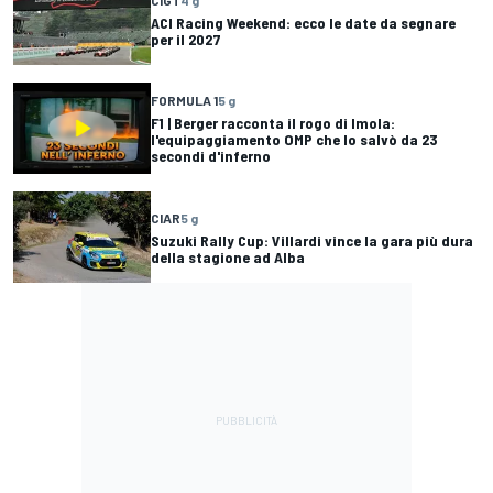
ACI Racing Weekend: ecco le date da segnare
per il 2027
FORMULA 1
5 g
F1 | Berger racconta il rogo di Imola:
l'equipaggiamento OMP che lo salvò da 23
secondi d'inferno
CIAR
5 g
Suzuki Rally Cup: Villardi vince la gara più dura
della stagione ad Alba