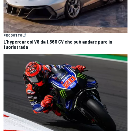
PRODOTTO
L'hypercar col V8 da 1.560 CV che può andare pure in
fuoristrada